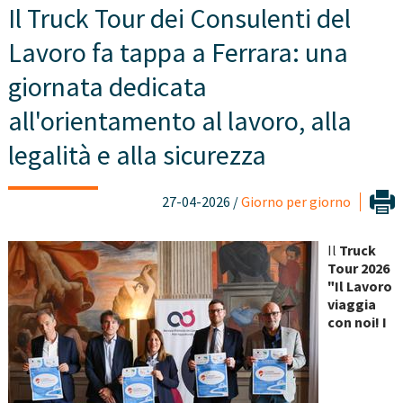
Il Truck Tour dei Consulenti del
Lavoro fa tappa a Ferrara: una
giornata dedicata
all'orientamento al lavoro, alla
legalità e alla sicurezza
27-04-2026 /
Giorno per giorno
Il
Truck
Tour 2026
"Il Lavoro
viaggia
con noi! I