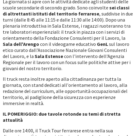
La giornata si apre con le attività dedicate agli studenti delle
scuole secondarie di secondo grado. Sono coinvolte
sei classi
di altrettanti istituti del territorio ferrarese
, suddivise in due
turni (dalle 8:45 alle 11:15 e dalle 11:30 alle 14:00). Dopo una
plenaria introduttiva in Sala Estense, i ragazzi ruoteranno tra
tre laboratori esperienziali: il truck in piazza con i servizi di
orientamento della Fondazione Consulenti per il Lavoro, la
Sala dell'Arengo
con il videogame educativo
GenL
sul lavoro
etico curato dall'Associazione Nazionale Giovani Consulenti
del Lavoro, e la
Sala Estense
con l'intervento dell'Agenzia
Regionale per il lavoro con un focus sulle politiche attive per i
giovani del nostro territorio.
Il truck resta inoltre aperto alla cittadinanza per tutta la
giornata, con stand dedicati all'orientamento al lavoro, alla
redazione del curriculum, alle opportunità occupazionali del
territorio, al padiglione della sicurezza con esperienze
immersive in realtà.
IL POMERIGGIO: due tavole rotonde su temi di stretta
attualità
Dalle ore 14:00, il Truck Tour ferrarese entra nella sua