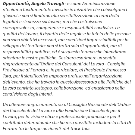
Opportunità, Angela Travagli
- e come Amministrazione
riteniamo fondamentale investire in iniziative che coinvolgano i
giovani e non si limitano alla sensibilizzazione ai temi della
legalità e sicurezza sul lavoro, ma che costruiscono
consapevolezza, competenze e responsabilità condivisa. La
qualità del lavoro, il rispetto delle regole e la tutela delle persone
non sono obiettivi accessori, ma condizioni imprescindibili per lo
sviluppo del territorio: non si tratta solo di opportunità, ma di
responsabilità pubblica, ed è su questo terreno che intendiamo
orientare le nostre politiche. Desidero esprimere un sentito
ringraziamento all'Ordine dei Consulenti del Lavoro - Consiglio
Provinciale di Ferrara e, in particolare, al Presidente Francesco
Tura, per il significativo impegno profuso nell'organizzazione
dell'evento, che ha trovato in questo Assessorato alle Politiche del
Lavoro convinto sostegno, collaborazione ed entusiasmo nella
condivisione degli intenti.
Un ulteriore ringraziamento va al Consiglio Nazionale dell'Ordine
dei Consulenti del Lavoro e alla Fondazione Consulenti per il
Lavoro, per la visione etica e professionale promossa e per il
contributo determinante che ha reso possibile includere la città di
Ferrara tra le tappe nazionali del Truck Tour.