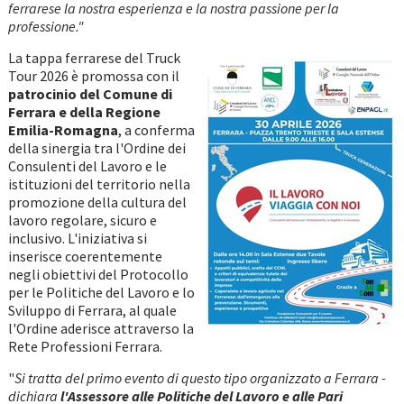
ferrarese la nostra esperienza e la nostra passione per la
professione."
La tappa ferrarese del Truck
Tour 2026 è promossa con il
patrocinio del Comune di
Ferrara e della Regione
Emilia-Romagna
, a conferma
della sinergia tra l'Ordine dei
Consulenti del Lavoro e le
istituzioni del territorio nella
promozione della cultura del
lavoro regolare, sicuro e
inclusivo. L'iniziativa si
inserisce coerentemente
negli obiettivi del Protocollo
per le Politiche del Lavoro e lo
Sviluppo di Ferrara, al quale
l'Ordine aderisce attraverso la
Rete Professioni Ferrara.
"
Si tratta del primo evento di questo tipo organizzato a Ferrara -
dichiara
l'Assessore alle Politiche del Lavoro e alle Pari