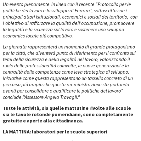
Un evento pienamente in linea con il recente "Protocollo per le
politiche del lavoro e lo sviluppo di Ferrara", sottoscritto con i
principali attori istituzionali, economici e sociali del territorio, con
l'obiettivo di rafforzare la qualità dell'occupazione, promuovere
la legalità e la sicurezza sul lavoro e sostenere uno sviluppo
economico locale più competitivo.
La giornata rappresenterà un momento di grande protagonismo
per la città, che diventerà punto di riferimento per il confronto sui
temi della sicurezza e della legalità nel lavoro, valorizzando il
ruolo delle professionalità coinvolte, le nuove generazioni e la
centralità delle competenze come leva strategica di sviluppo.
Iniziative come questa rappresentano un tassello concreto di un
percorso più ampio che questa amministrazione sta portando
avanti per consolidare e qualificare le politiche del lavoro"
conclude l'Assessore Angela Travagli."
Tutte le attività, sia quelle mattutine rivolte alle scuole
sia le tavole rotonde pomeridiane, sono completamente
gratuite e aperte alla cittadinanza.
LA MATTINA: laboratori per le scuole superiori