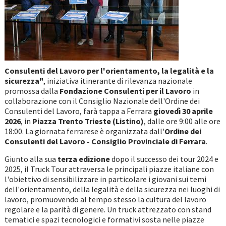
Consulenti del Lavoro per l'orientamento, la legalità e la
sicurezza"
, iniziativa itinerante di rilevanza nazionale
promossa dalla
Fondazione Consulenti per il Lavoro
in
collaborazione con il Consiglio Nazionale dell'Ordine dei
Consulenti del Lavoro, farà tappa a Ferrara
giovedì 30 aprile
2026
, in
Piazza Trento Trieste (Listino)
, dalle ore 9:00 alle ore
18:00. La giornata ferrarese è organizzata dall'
Ordine dei
Consulenti del Lavoro - Consiglio Provinciale di Ferrara
.
Giunto alla sua
terza edizione
dopo il successo dei tour 2024 e
2025, il Truck Tour attraversa le principali piazze italiane con
l'obiettivo di sensibilizzare in particolare i giovani sui temi
dell'orientamento, della legalità e della sicurezza nei luoghi di
lavoro, promuovendo al tempo stesso la cultura del lavoro
regolare e la parità di genere. Un truck attrezzato con stand
tematici e spazi tecnologici e formativi sosta nelle piazze