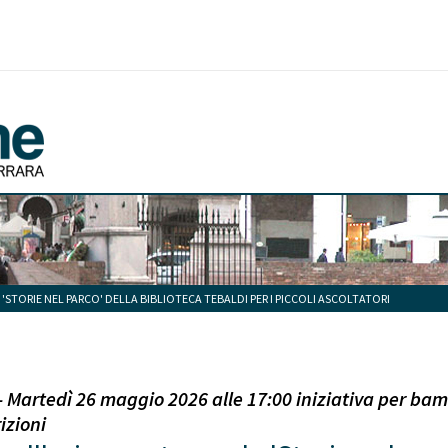
'STORIE NEL PARCO' DELLA BIBLIOTECA TEBALDI PER I PICCOLI ASCOLTATORI
Martedì 26 maggio 2026 alle 17:00 iniziativa per bambin
izioni