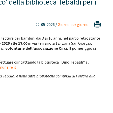
o' della biblioteca Tebaldi per i
22-05-2026 /
Giorno per giorno
 letture per bambini dai 3 ai 10 anni, nel parco retrostante
2026 alle 17:00
in via Ferrariola 12 (zona San Giorgio,
rici
volontarie dell'associazione Circi.
Il pomeriggio si
ffettuare contattando la biblioteca "Dino Tebaldi" al
mune.fe.it
 Tebaldi e nelle altre biblioteche comunali di Ferrara alla