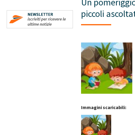
Un pomeriggio a
piccoli ascolta
Immagini scaricabili: