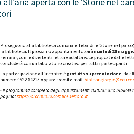
ll'aria aperta con le 'Storie nel parc
tori
Proseguono alla biblioteca comunale Tebaldi le 'Storie nel parco',
la biblioteca. Il prossimo appuntamento sarà
martedì 26 maggio 
Ferrara), con le divertenti letture ad alta voce proposte dalle lett
concluderà con un laboratorio creativo per tutti i partecipanti
La partecipazione all'incontro è
gratuita su prenotazione
, da e
numero 0532 64215 oppure tramite mail:
bibl.sangiorgio@edu.co
- Il programma completo degli appuntamenti culturali alla biblioteca
pagina:
https://archibiblio.comune.ferrara.it