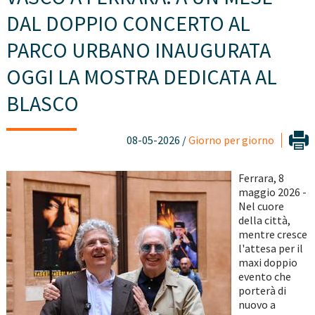
DAL DOPPIO CONCERTO AL
PARCO URBANO INAUGURATA
OGGI LA MOSTRA DEDICATA AL
BLASCO
08-05-2026 /
Giorno per giorno
Ferrara, 8
maggio 2026 -
Nel cuore
della città,
mentre cresce
l'attesa per il
maxi doppio
evento che
porterà di
nuovo a