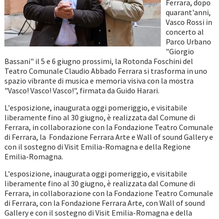
Ferrara, dopo
quarant'anni,
Vasco Rossi in
concerto al
Parco Urbano
"Giorgio
Bassani" il 5 e 6 giugno prossimi, la Rotonda Foschini del
Teatro Comunale Claudio Abbado Ferrara si trasforma in uno
spazio vibrante di musica e memoria visiva con la mostra
"Vasco! Vasco! Vasco!", firmata da Guido Harari.
L'esposizione, inaugurata oggi pomeriggio, e visitabile
liberamente fino al 30 giugno, è realizzata dal Comune di
Ferrara, in collaborazione con la Fondazione Teatro Comunale
di Ferrara, la Fondazione Ferrara Arte e Wall of sound Gallery e
con il sostegno di Visit Emilia-Romagna e della Regione
Emilia-Romagna.
L'esposizione, inaugurata oggi pomeriggio, e visitabile
liberamente fino al 30 giugno, è realizzata dal Comune di
Ferrara, in collaborazione con la Fondazione Teatro Comunale
di Ferrara, con la Fondazione Ferrara Arte, con Wall of sound
Gallery e con il sostegno di Visit Emilia-Romagna e della