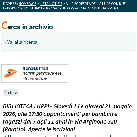
DOVE SEI:
HOMEPAGE
>
LISTA NOTIZIE
> ALLA SCOPERTA DELLA LUCE CON DUE
LABORATORI SCIENTIFICI PER RAGAZZI IN COMPAGNIA DI DAVIDE FORMENTI
« Vai alla ricerca
Cultura
BIBLIOTECA LUPPI - Giovedì 14 e giovedì 21 maggio
2026, alle 17:30 appuntamenti per bambini e
ragazzi dai 7 agli 11 anni in via Arginone 320
(Porotto). Aperte le iscrizioni