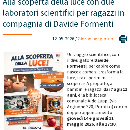
Alla scoperta della luce con due
laboratori scientifici per ragazzi in
compagnia di Davide Formenti
12-05-2026 /
Giorno per giorno
Un viaggio scientifico, con
il divulgatore
Davide
Formenti
, per capire come
nasce e come si trasforma la
luce, tra esperimenti e
scoperte. A proporlo, a
bambini e ragazzi
dai 7 agli 11
anni
, è la biblioteca
comunale Aldo Luppi (via
Arginone 320, Porotto) con un
doppio appuntamento
giovedì 14 e giovedì 21
maggio 2026, alle 17:30.