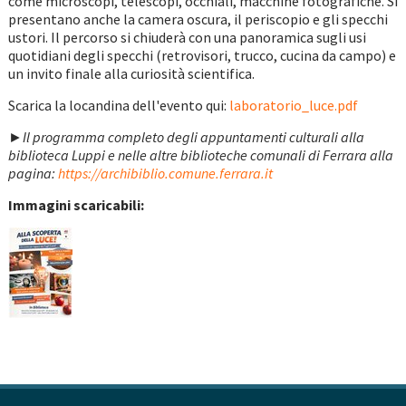
come microscopi, telescopi, occhiali, macchine fotografiche. Si
presentano anche la camera oscura, il periscopio e gli specchi
ustori. Il percorso si chiuderà con una panoramica sugli usi
quotidiani degli specchi (retrovisori, trucco, cucina da campo) e
un invito finale alla curiosità scientifica.
Scarica la locandina dell'evento qui:
laboratorio_luce.pdf
►Il programma completo degli appuntamenti culturali alla
biblioteca Luppi e nelle altre biblioteche comunali di Ferrara alla
pagina:
https://archibiblio.comune.ferrara.it
Immagini scaricabili: