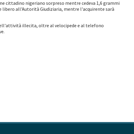
iovane cittadino nigeriano sorpreso mentre cedeva 1,6 grammi
 libero all'Autorità Giudiziaria, mentre l'acquirente sarà
'attività illecita, oltre al velocipede e al telefono
ve.