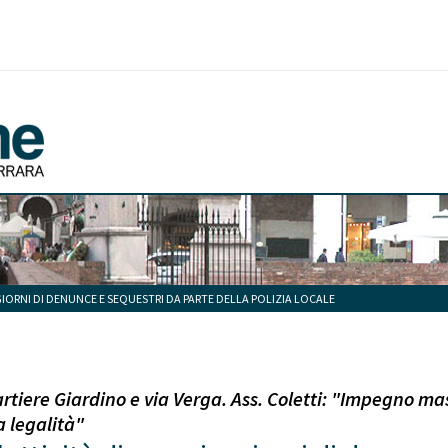
GIORNI DI DENUNCE E SEQUESTRI DA PARTE DELLA POLIZIA LOCALE
artiere Giardino e via Verga. Ass. Coletti: "Impegno ma
a legalità"