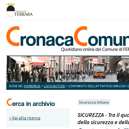
DOVE SEI:
HOMEPAGE
>
LISTA NOTIZIE
> CONTRASTO DELL'ATTIVITÀ DI SPACCIO: 
Sicurezza Urbana
SICUREZZA - Tra il qu
« Vai alla ricerca
della sicurezza e dell