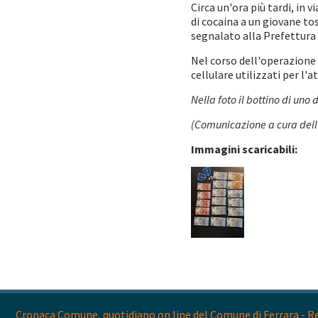
Circa un'ora più tardi, in
di cocaina a un giovane to
segnalato alla Prefettura 
Nel corso dell'operazione g
cellulare utilizzati per l'
Nella foto il bottino di uno 
(Comunicazione a cura dell'
Immagini scaricabili:
Cronaca Comune, quotidiano on line del Comune di Ferrara - Reg