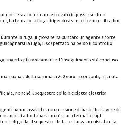
uirente è stato fermato e trovato in possesso di un
ni, ha tentato la fuga dirigendosi verso il centro cittadino
 Durante la fuga, il giovane ha puntato un agente a forte
guadagnarsi la fuga, il sospettato ha perso il controllo
raggiungerlo più rapidamente. L'inseguimento si è concluso
i marijuana e della somma di 200 euro in contanti, ritenuta
.
ficiale, nonché il sequestro della bicicletta elettrica
 agenti hanno assistito a una cessione di hashish a favore di
tentando di allontanarsi, ma è stato fermato dagli
tente di guida, il sequestro della sostanza acquistata e la