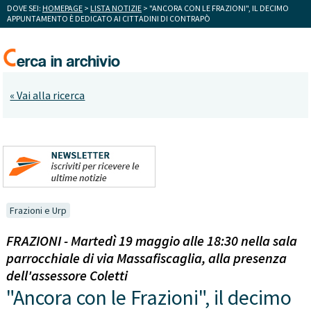
DOVE SEI:
HOMEPAGE
>
LISTA NOTIZIE
> "ANCORA CON LE FRAZIONI", IL DECIMO
APPUNTAMENTO È DEDICATO AI CITTADINI DI CONTRAPÒ
« Vai alla ricerca
Frazioni e Urp
FRAZIONI - Martedì 19 maggio alle 18:30 nella sala
parrocchiale di via Massafiscaglia, alla presenza
dell'assessore Coletti
"Ancora con le Frazioni", il decimo