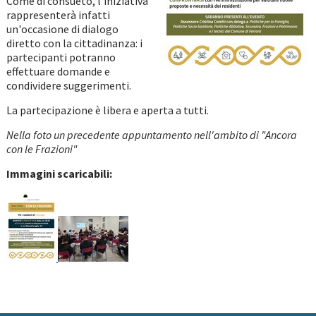
Come di consueto, l'iniziativa
rappresenterà infatti
un'occasione di dialogo
diretto con la cittadinanza: i
partecipanti potranno
effettuare domande e
condividere suggerimenti.
La partecipazione è libera e aperta a tutti.
Nella foto un precedente appuntamento nell'ambito di "Ancora
con le Frazioni"
Immagini scaricabili: