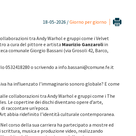
18-05-2026 /
Giorno per giorno
 collaborazioni tra Andy Warhol e gruppi come i Velvet
tro a cura del pittore e artista
Maurizio Ganzaroli
in
teca comunale Giorgio Bassani (via Grosoli 42, Barco,
lo 0532418280 o scrivendo a info.bassani@comune.fe.it
visiva ha influenzato l’immaginario sonoro globale? E come
 dalle collaborazioni tra Andy Warhol e gruppi come i The
les. Le copertine dei dischi diventano opere d’arte,
 di raccontare un’epoca.
Art abbia ridefinito l’identità culturale contemporanea.
. Nel corso della sua carriera ha partecipato a mostre ed
 di scrittura, musica e produzione video, realizzando