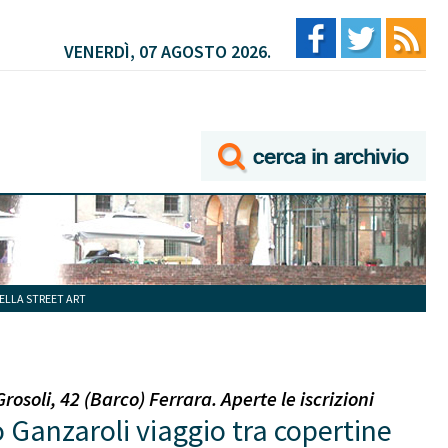
VENERDÌ, 07 AGOSTO 2026.
ELLA STREET ART
soli, 42 (Barco) Ferrara. Aperte le iscrizioni
 Ganzaroli viaggio tra copertine