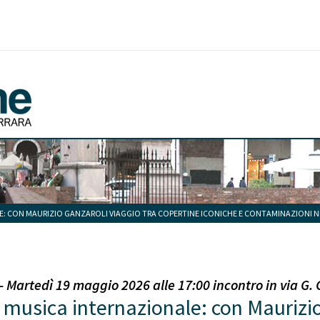
LE: CON MAURIZIO GANZAROLI VIAGGIO TRA COPERTINE ICONICHE E CONTAMINAZIONI N
Martedì 19 maggio 2026 alle 17:00 incontro in via G. Gro
a musica internazionale: con Maurizio