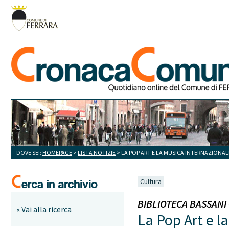
DOVE SEI:
HOMEPAGE
>
LISTA NOTIZIE
> LA POP ART E LA MUSICA INTERNAZIONA
Cultura
BIBLIOTECA BASSANI - 
« Vai alla ricerca
La Pop Art e l