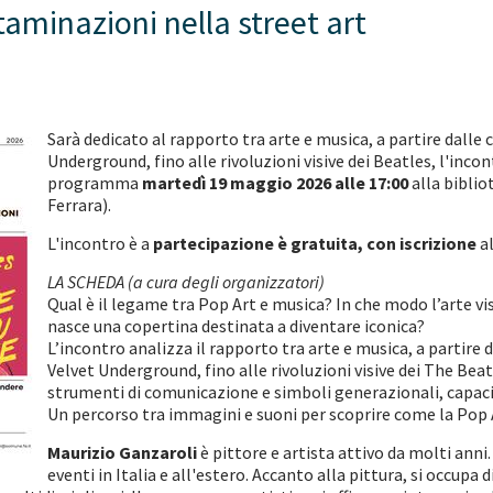
taminazioni nella street art
Sarà dedicato al rapporto tra arte e musica, a partire dalle
Underground, fino alle rivoluzioni visive dei Beatles, l'incon
programma
martedì 19 maggio 2026 alle 17:00
alla biblio
Ferrara).
L'incontro è a
partecipazione è gratuita, con
iscrizione
al
LA SCHEDA (a cura degli organizzatori)
Qual è il legame tra Pop Art e musica? In che modo l’arte 
nasce una copertina destinata a diventare iconica?
L’incontro analizza il rapporto tra arte e musica, a partire
Velvet Underground, fino alle rivoluzioni visive dei The Beat
strumenti di comunicazione e simboli generazionali, capaci
Un percorso tra immagini e suoni per scoprire come la Pop 
Maurizio Ganzaroli
è pittore e artista attivo da molti anni
eventi in Italia e all'estero. Accanto alla pittura, si occupa