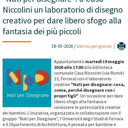
Niccolini un laboratorio di disegno
creativo per dare libero sfogo alla
fantasia dei più piccoli
18-05-2026 /
Giorno per giorno
Appuntamento
martedì 19 maggio
2026 alle 17:00
alla biblioteca
comunale Casa Niccolini (via Romiti
13, Ferrara) con il laboratorio
creativo
"Nati per disegnare: cosa,
come, perché disegnare con i
propri figli"
. Un'occasione per dare
libero sfogo alla fantasia e
conoscere le potenzialità creative
dei bambini. L'iniziativa, organizzata in collaborazione con il
gruppo "Nati per Disegnare", l'Università degli Studi di Ferrara
e il Dipartimento di Architettura, è pensata per bambine e