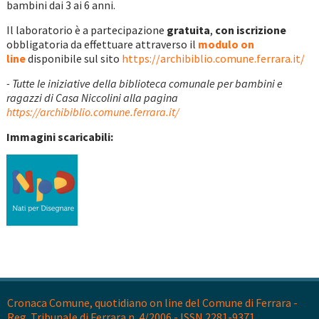
bambini dai 3 ai 6 anni.
Il laboratorio è a partecipazione
gratuita
,
con iscrizione
obbligatoria da effettuare attraverso il
modulo on
line
disponibile sul sito
https://archibiblio.comune.ferrara.it/
- Tutte le iniziative della biblioteca comunale per bambini e
ragazzi di Casa Niccolini alla pagina
https://archibiblio.comune.ferrara.it/
Immagini scaricabili:
Cronaca Comune, quotidiano on line del Comune di Ferrara -
Reg. Tribunale di Ferrara n. 4/2006 - ISSN 2281-9371