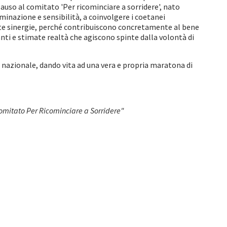
auso al comitato 'Per ricominciare a sorridere', nato
minazione e sensibilità, a coinvolgere i coetanei
ste sinergie, perché contribuiscono concretamente al bene
nti e stimate realtà che agiscono spinte dalla volontà di
e nazionale, dando vita ad una vera e propria maratona di
"Comitato Per Ricominciare a Sorridere"