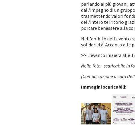
parlando ai più giovani, a
dall'impegno di un gruppo 
trasmettendo valori fonda
dell'intero territorio gra
portare benessere alla co
Nell'ambito dell'evento su
solidarietà. Accanto alle
>>
L'evento inizierà alle 1
Nella foto - scaricabile in 
(Comunicazione a cura dell'
Immagini scaricabili: