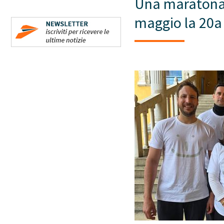
Una maratona m
maggio la 20a