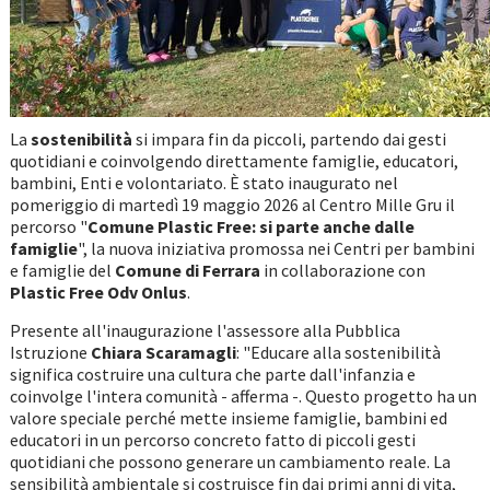
La
sostenibilità
si impara fin da piccoli, partendo dai gesti
quotidiani e coinvolgendo direttamente famiglie, educatori,
bambini, Enti e volontariato. È stato inaugurato nel
pomeriggio di martedì 19 maggio 2026 al Centro Mille Gru il
percorso "
Comune Plastic Free: si parte anche dalle
famiglie
", la nuova iniziativa promossa nei Centri per bambini
e famiglie del
Comune di Ferrara
in collaborazione con
Plastic Free Odv Onlus
.
Presente all'inaugurazione l'assessore alla Pubblica
Istruzione
Chiara Scaramagli
: "Educare alla sostenibilità
significa costruire una cultura che parte dall'infanzia e
coinvolge l'intera comunità - afferma -. Questo progetto ha un
valore speciale perché mette insieme famiglie, bambini ed
educatori in un percorso concreto fatto di piccoli gesti
quotidiani che possono generare un cambiamento reale. La
sensibilità ambientale si costruisce fin dai primi anni di vita,