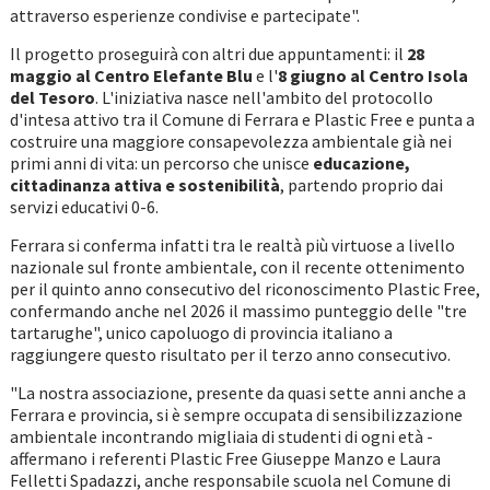
attraverso esperienze condivise e partecipate".
Il progetto proseguirà con altri due appuntamenti: il
28
maggio al Centro Elefante Blu
e l'
8 giugno al Centro Isola
del Tesoro
. L'iniziativa nasce nell'ambito del protocollo
d'intesa attivo tra il Comune di Ferrara e Plastic Free e punta a
costruire una maggiore consapevolezza ambientale già nei
primi anni di vita: un percorso che unisce
educazione,
cittadinanza attiva e sostenibilità
, partendo proprio dai
servizi educativi 0-6.
Ferrara si conferma infatti tra le realtà più virtuose a livello
nazionale sul fronte ambientale, con il recente ottenimento
per il quinto anno consecutivo del riconoscimento Plastic Free,
confermando anche nel 2026 il massimo punteggio delle "tre
tartarughe", unico capoluogo di provincia italiano a
raggiungere questo risultato per il terzo anno consecutivo.
"La nostra associazione, presente da quasi sette anni anche a
Ferrara e provincia, si è sempre occupata di sensibilizzazione
ambientale incontrando migliaia di studenti di ogni età -
affermano i referenti Plastic Free Giuseppe Manzo e Laura
Felletti Spadazzi, anche responsabile scuola nel Comune di