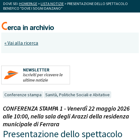
DOVE SEI:
HOMEPAGE
>
LISTA NOTIZIE
> PRESENTAZIONE DELLO SPETTACOLO
BENEFICO "DOVE I SOGNI DANZANO"
« Vai alla ricerca
Conferenze stampa
Sanità, Politiche Sociali e Abitative
CONFERENZA STAMPA 1 - Venerdì 22 maggio 2026
alle 10:00, nella sala degli Arazzi della residenza
municipale di Ferrara
Presentazione dello spettacolo