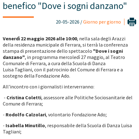
benefico "Dove i sogni danzano"
20-05-2026 /
Giorno per giorno
Venerdì 22 maggio 2026 alle 10:00
, nella sala degli Arazzi
della residenza municipale di Ferrara, si terrà la conferenza
stampa di presentazione dello spettacolo
"Dove i sogni
danzano"
, in programma mercoledì 27 maggio, al Teatro
Comunale di Ferrara, a cura della Scuola di Danza
Luisa Tagliani, con il patrocinio del Comune di Ferrara e a
sostegno della Fondazione Ado.
All'incontro con i giornalisti interverranno:
-
Cristina Coletti
, assessore alle Politiche Sociosanitarie del
Comune di Ferrara;
-
Rodolfo Calzolari
, volontario Fondazione Ado;
-
Isabella Minutillo
, responsabile della Scuola di Danza Luisa
Tagliani;