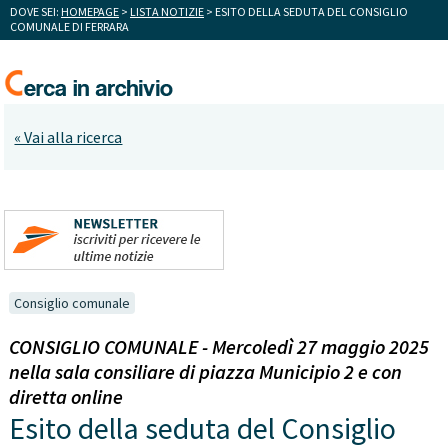
DOVE SEI:
HOMEPAGE
>
LISTA NOTIZIE
> ESITO DELLA SEDUTA DEL CONSIGLIO
COMUNALE DI FERRARA
« Vai alla ricerca
Consiglio comunale
CONSIGLIO COMUNALE - Mercoledì 27 maggio 2025
nella sala consiliare di piazza Municipio 2 e con
diretta online
Esito della seduta del Consiglio