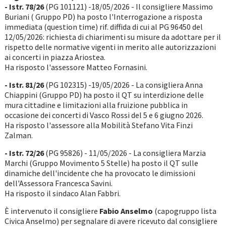
- Istr. 78/26
(PG 101121) -18/05/2026 - Il consigliere Massimo
Buriani ( Gruppo PD) ha posto l'Interrogazione a risposta
immediata (question time) rif. diffida di cui al PG 96450 del
12/05/2026: richiesta di chiarimenti su misure da adottare per il
rispetto delle normative vigenti in merito alle autorizzazioni
ai concerti in piazza Ariostea.
Ha risposto l'assessore Matteo Fornasini.
- Istr. 81/26
(PG 102315) -19/05/2026 - La consigliera Anna
Chiappini (Gruppo PD) ha posto il QT su interdizione delle
mura cittadine e limitazioni alla fruizione pubblica in
occasione dei concerti di Vasco Rossi del 5 e 6 giugno 2026.
Ha risposto l'assessore alla Mobilità Stefano Vita Finzi
Zalman.
- Istr. 72/26
(PG 95826) - 11/05/2026 - La consigliera Marzia
Marchi (Gruppo Movimento 5 Stelle) ha posto il QT sulle
dinamiche dell'incidente che ha provocato le dimissioni
dell'Assessora Francesca Savini.
Ha risposto il sindaco Alan Fabbri.
È intervenuto il consigliere
Fabio Anselmo
(capogruppo lista
Civica Anselmo) per segnalare di avere ricevuto dal consigliere