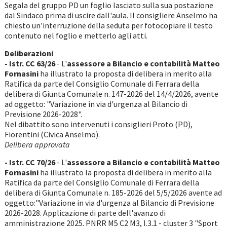
Segala del gruppo PD un foglio lasciato sulla sua postazione
dal Sindaco prima di uscire dall'aula. Il consigliere Anselmo ha
chiesto un'interruzione della seduta per fotocopiare il testo
contenuto nel foglio e metterlo agli atti.
Deliberazioni
- Istr. CC 63/26
- L'
assessore a Bilancio e contabilità Matteo
Fornasini
ha illustrato la proposta di delibera in merito alla
Ratifica da parte del Consiglio Comunale di Ferrara della
delibera di Giunta Comunale n. 147-2026 del 14/4/2026, avente
ad oggetto: "Variazione in via d'urgenza al Bilancio di
Previsione 2026-2028".
Nel dibattito sono intervenuti i consiglieri Proto (PD),
Fiorentini (Civica Anselmo).
Delibera approvata
- Istr. CC 70/26
- L'
assessore a Bilancio e contabilità Matteo
Fornasini
ha illustrato la proposta di delibera in merito alla
Ratifica da parte del Consiglio Comunale di Ferrara della
delibera di Giunta Comunale n. 185-2026 del 5/5/2026 avente ad
oggetto:"Variazione in via d'urgenza al Bilancio di Previsione
2026-2028. Applicazione di parte dell'avanzo di
amministrazione 2025. PNRR M5 C2 M3, I.3.1 - cluster 3 "Sport