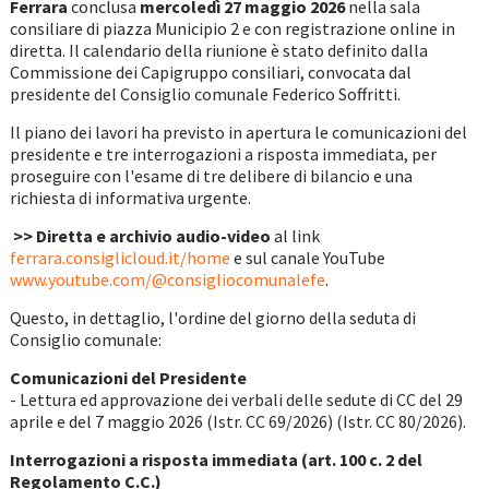
Ferrara
conclusa
mercoledì 27 maggio
2026
nella sala
consiliare di piazza Municipio 2 e con registrazione online in
diretta. Il calendario della riunione è stato definito dalla
Commissione dei Capigruppo consiliari, convocata dal
presidente del Consiglio comunale Federico Soffritti.
Il piano dei lavori ha previsto in apertura le comunicazioni del
presidente e tre interrogazioni a risposta immediata, per
proseguire con l'esame di tre delibere di bilancio e una
richiesta di informativa urgente.
>> Diretta e archivio audio-video
al link
ferrara.consiglicloud.it/home
e sul canale YouTube
www.youtube.com/@consigliocomunalefe
.
Questo, in dettaglio, l'ordine del giorno della seduta di
Consiglio comunale:
Comunicazioni del Presidente
- Lettura ed approvazione dei verbali delle sedute di CC del 29
aprile e del 7 maggio 2026 (Istr. CC 69/2026) (Istr. CC 80/2026).
Interrogazioni a risposta immediata (art. 100 c. 2 del
Regolamento C.C.)