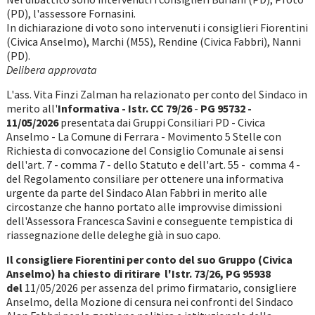
(PD), l'assessore Fornasini.
In dichiarazione di voto sono intervenuti i consiglieri Fiorentini
(Civica Anselmo), Marchi (M5S), Rendine (Civica Fabbri), Nanni
(PD).
Delibera approvata
L'ass. Vita Finzi Zalman ha relazionato per conto del Sindaco in
merito all'
Informativa
- Istr. CC 79/26
-
PG 95732 -
11/05/2026
presentata dai Gruppi Consiliari PD - Civica
Anselmo - La Comune di Ferrara - Movimento 5 Stelle con
Richiesta di convocazione del Consiglio Comunale ai sensi
dell'art. 7 - comma 7 - dello Statuto e dell'art. 55 - comma 4 -
del Regolamento consiliare per ottenere una informativa
urgente da parte del Sindaco Alan Fabbri in merito alle
circostanze che hanno portato alle improvvise dimissioni
dell'Assessora Francesca Savini e conseguente tempistica di
riassegnazione delle deleghe già in suo capo.
Il consigliere Fiorentini per conto del suo Gruppo (Civica
Anselmo) ha chiesto di ritirare l'Istr. 73/26,
PG 95938
del
11/05/2026 per assenza del primo firmatario, consigliere
Anselmo, della Mozione di censura nei confronti del Sindaco