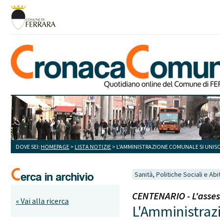
DOVE SEI:
HOMEPAGE
>
LISTA NOTIZIE
> L'AMMINISTRAZIONE COMUNALE SI UNISCE 
Sanità, Politiche Sociali e Abi
CENTENARIO - L'assess
« Vai alla ricerca
L'Amministrazi