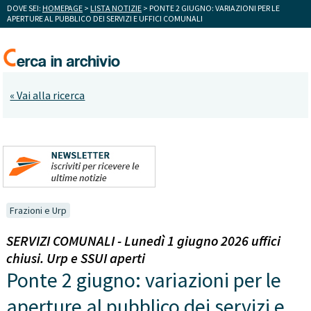
DOVE SEI:
HOMEPAGE
>
LISTA NOTIZIE
> PONTE 2 GIUGNO: VARIAZIONI PER LE
APERTURE AL PUBBLICO DEI SERVIZI E UFFICI COMUNALI
« Vai alla ricerca
Frazioni e Urp
SERVIZI COMUNALI - Lunedì 1 giugno 2026 uffici
chiusi. Urp e SSUI aperti
Ponte 2 giugno: variazioni per le
aperture al pubblico dei servizi e