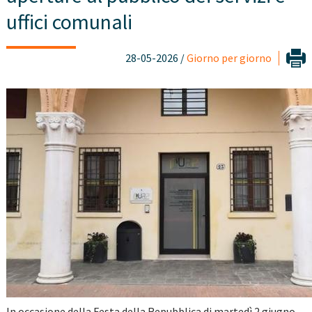
uffici comunali
28-05-2026 /
Giorno per giorno
In occasione della Festa della Repubblica di martedì 2 giugno