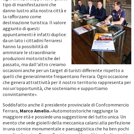
tipo di manifestazioni che
danno lustro alla nostra città e
la rafforzano come
destinazione turistica. Il valore
aggiunto di questi
appuntamenti è infatti duplice:
da un lato i cittadini ferraresi
hanno la possibilità di
ammirare le straordinarie
produzioni motoristiche del
passato, ma dall'altro creiamo
occasioni anche per un target di turisti differente rispetto a
quelli che generalmente frequentano Ferrara. Ogni occasione
che genera attrattività per il nostro territorio rappresenta per
noi un'opportunità, che sosteniamo e supportiamo
convintamente».
Soddisfatto anche il presidente provinciale di Confcommercio
Ferrara,
Marco Amelio.
«Automotostoriche raggiunge la
maggiore età e possiede una suggestione del tutto unica. Un
evento che vede gioielli della meccanica calarsi alla perfezione
in una cornice monumentale e paesaggistica che ha ben pochi