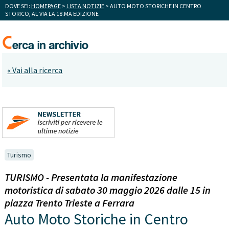
DOVE SEI:
HOMEPAGE
>
LISTA NOTIZIE
> AUTO MOTO STORICHE IN CENTRO
STORICO, AL VIA LA 18.MA EDIZIONE
« Vai alla ricerca
Turismo
TURISMO - Presentata la manifestazione
motoristica di sabato 30 maggio 2026 dalle 15 in
piazza Trento Trieste a Ferrara
Auto Moto Storiche in Centro