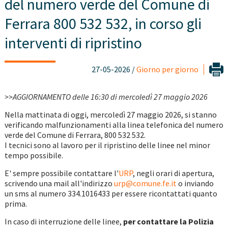
del numero verde del Comune di
Ferrara 800 532 532, in corso gli
interventi di ripristino
27-05-2026 /
Giorno per giorno
>>AGGIORNAMENTO delle 16:30 di mercoledì 27 maggio 2026
Nella mattinata di oggi, mercoledì 27 maggio 2026, si stanno
verificando malfunzionamenti alla linea telefonica del numero
verde del Comune di Ferrara, 800 532 532.
I tecnici sono al lavoro per il ripristino delle linee nel minor
tempo possibile.
E' sempre possibile contattare l'
URP
, negli orari di apertura,
scrivendo una mail all'indirizzo
urp@comune.fe.it
o inviando
un sms al numero 334.1016433 per essere ricontattati quanto
prima.
In caso di interruzione delle linee,
per contattare la Polizia