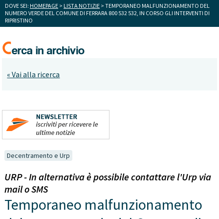
DOVE SEI:
HOMEPAGE
>
LISTA NOTIZIE
> TEMPORANEO MALFUNZIONAMENTO DEL
NUMERO VERDE DEL COMUNE DI FERRARA 800 532 532, IN CORSO GLI INTERVENTI DI
RIPRISTINO
« Vai alla ricerca
Decentramento e Urp
URP - In alternativa è possibile contattare l'Urp via
mail o SMS
Temporaneo malfunzionamento