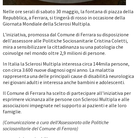
Nelle ore serali di sabato 30 maggio, la fontana di piazza della
Repubblica, a Ferrara, si tingerà di rosso in occasione della
Giornata Mondiale della Sclerosi Multipla.
L'iniziativa, promossa dal Comune di Ferrara su disposizione
dell'assessore alle Politiche Sociosanitarie Cristina Coletti,
mira a sensibilizzare la cittadinanza su una patologia che
coinvolge nel mondo oltre 2,9 milioni di persone.
In Italia la Sclerosi Multipla interessa circa 144mila persone,
con circa 3.600 nuove diagnosi ogni anno. La malattia
rappresenta una delle principali cause di disabilità neurologica
nei giovani adulti e interessa anche bambini e adolescenti.
Il Comune di Ferrara ha scelto di partecipare all'iniziativa per
esprimere vicinanza alle persone con Sclerosi Multipla e alle
associazioni impegnate nel supporto ai pazienti e alle loro
famiglie.
(Comunicazione a cura dell'Assessorato alle Politiche
sociosanitarie del Comune di Ferrara)