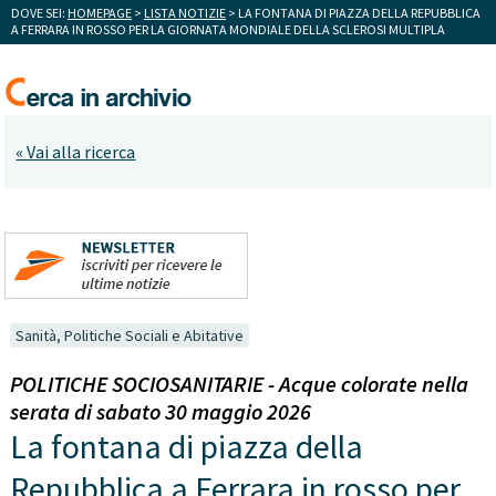
DOVE SEI:
HOMEPAGE
>
LISTA NOTIZIE
> LA FONTANA DI PIAZZA DELLA REPUBBLICA
A FERRARA IN ROSSO PER LA GIORNATA MONDIALE DELLA SCLEROSI MULTIPLA
« Vai alla ricerca
Sanità, Politiche Sociali e Abitative
POLITICHE SOCIOSANITARIE - Acque colorate nella
serata di sabato 30 maggio 2026
La fontana di piazza della
Repubblica a Ferrara in rosso per