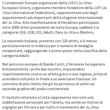
I Campionati Europei organizzati dalla JJEU (Ju Jitsu
European Union), organismo membro fondatore della JJIF (Ju
Jitsu International Federation), rappresentano uno degli
appuntamenti più importanti della stagione internazionale
del Ju Jitsu. Alla manifestazione di Heraklion partecipano
oltre 2000 atleti provenienti da tutta Europa, suddivisi tra
categorie U16, U18, U21, Adulti, Para Ju Jitsu e Masters.
La nazionale italiana, presente con 220 atleti, si è messa
particolarmente in evidenza per il numero di medaglie
conquistate, raggiungendo il primo posto nella classifica della
categoria Adulti.
Nel percorso europeo di Davide Conti, il ferrarese ha superato
brillantemente i primi due incontri, imponendosi
rispettivamente contro un atleta greco e uno inglese, prima di
arrendersi soltanto in finale a un avversario francese. Un
cammino di alto livello che gli ha permesso di salire sul
secondo gradino del podio continentale.
Il risultato ottenuto a Creta rappresenta non solo una
soddisfazione personale per l'atleta, ma anche un motivo di
orgoglio per Ferrara e per tutto il movimento del Ju Jitsu