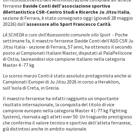
ferrarese
Davide Conti dell'associazione sportiva
dilettantistica CSR-Centro Studi e Ricerche Ju Jitsu Italia
,
sezione di Ferrara, è stato consegnato oggi (giovedì 28 maggio
20226) dall'
assessore allo Sport Francesco Carità
.
LA SCHEDA a cura dell'Assessorato comunale allo Sport
- Poche
settimane fa, il maestro ferrarese Davide Conti dell'ASD CSR Ju
Jitsu Italia - sezione di Ferrara, 57 anni, ha ottenuto il secondo
posto ai Campionati Italiani Master, disputati al PalaPellicone
di Ostia, laureandosi vice campione italiano nella categoria
Master 4 -77 kg.
Lo scorso marzo Conti è stato assoluto protagonista anche ai
Campionati Europei di Ju Jitsu 2026 in corso a Heraklion,
sull'isola di Creta, in Grecia.
Il maestro ferrarese ha infatti raggiunto un importante
risultato internazionale, la conquista del titolo di vice
campione europeo nella categoria Master 4 (-77 kg Fighting
System), riservata agli atleti over 50. Un traguardo prestigioso
che conferma il valore tecnico e sportivo dell'atleta ferrarese,
già distintosi anche in ambito nazionale.