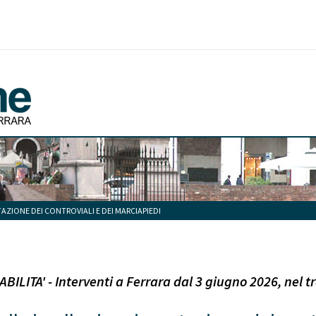
TAZIONE DEI CONTROVIALI E DEI MARCIAPIEDI
ILITA' - Interventi a Ferrara dal 3 giugno 2026, nel tr