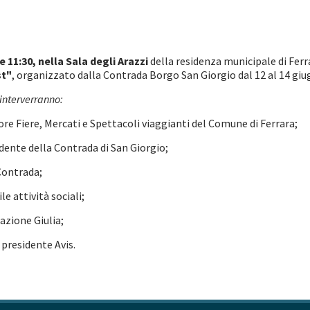
e 11:30, nella Sala degli Arazzi
della residenza municipale di Ferr
st"
, organizzato dalla Contrada Borgo San Giorgio dal 12 al 14 giug
i interverranno:
re Fiere, Mercati e Spettacoli viaggianti del Comune di Ferrara;
dente della Contrada di San Giorgio;
ontrada;
e attività sociali;
azione Giulia;
, presidente Avis.