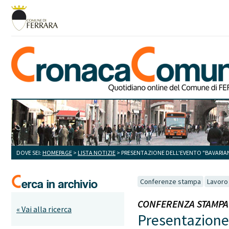
DOVE SEI:
HOMEPAGE
>
LISTA NOTIZIE
> PRESENTAZIONE DELL'EVENTO "BAVARIA
Conferenze stampa
Lavoro 
CONFERENZA STAMPA 1 -
« Vai alla ricerca
Presentazione 