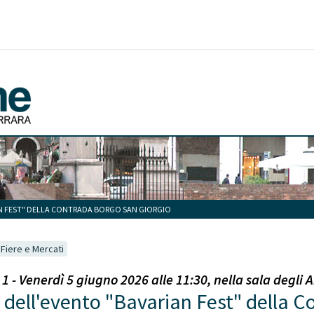
N FEST" DELLA CONTRADA BORGO SAN GIORGIO
Fiere e Mercati
 Venerdì 5 giugno 2026 alle 11:30, nella sala degli A
dell'evento "Bavarian Fest" della C