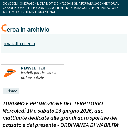
DOVE SEI:
HOMEPAGE
>
LISTA NOTIZIE
> "1000 MIGLIA FERRARA 2026 - MEMORIAL
CESARE BORSETTI", FERRARA ACCOGLIE PER DUE PASSAGGI LA MANIFESTAZIONE
AUTOMOBILISTICA INTERNAZIONALE
« Vai alla ricerca
Turismo
TURISMO E PROMOZIONE DEL TERRITORIO -
Mercoledì 10 e sabato 13 giugno 2026, due
mattinate dedicate alle grandi auto sportive del
passato e del presente - ORDINANZA DI VIABILITA'