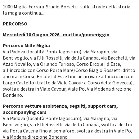
1000 Miglia-Ferrara-Studio Borsetti: sulle strade della storia,
la magia continua...
PERCORSO
Mercoledì 10 Giugno 2026 - mattina/pomeriggio
Percorso Mille Miglia
Via Padova (località Pontelagoscuro), via Maragno, via
Bentivoglio, via F.lli Rosselli, via della Canapa, via Bacchelli, via
Azzo Novello, via Orlando Furioso, Corso Ercole I d'Este,
all'incrocio con Corso Porta Mare/Corso Biagio Rossetti dritto
ancora in Corso Ercole I d'Este fino ad arrivare all'incrocio con
Largo Castello (tratto da Viale Cavour a Corso della Giovecca),
svolta a destra in Viale Cavour, Viale Po, Via Modena direzione
Bondeno.
Percorso vetture assistenza, seguiti, support cars,
accompanying cars
Via Padova (località Pontelagoscuro), via Maragno, via
Bentivoglio, via F.lli Rosselli, via della Canapa, svolta a destra
via Porta Catena fino al semaforo, svolta a destra in Viale Po,
Via Modena direzione Bondeno.