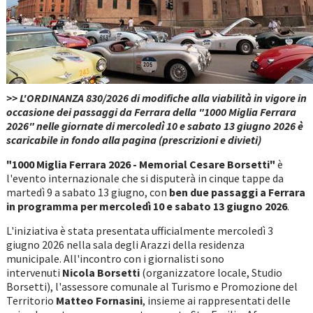
>> L'ORDINANZA 830/2026 di modifiche alla viabilità in vigore in
occasione dei passaggi da Ferrara della "1000 Miglia Ferrara
2026" nelle giornate di mercoledì 10 e sabato 13 giugno 2026 è
scaricabile in fondo alla pagina (prescrizioni e divieti)
"1000 Miglia Ferrara 2026 - Memorial Cesare Borsetti"
è
l'evento internazionale che si disputerà in cinque tappe da
martedì 9 a sabato 13 giugno, con
ben due passaggi a Ferrara
in programma per mercoledì 10 e sabato 13 giugno 2026
.
L'iniziativa è stata presentata ufficialmente mercoledì 3
giugno 2026 nella sala degli Arazzi della residenza
municipale. All'incontro con i giornalisti sono
intervenuti
Nicola Borsetti
(organizzatore locale, Studio
Borsetti), l'assessore comunale al Turismo e Promozione del
Territorio
Matteo Fornasini
, insieme ai rappresentati delle