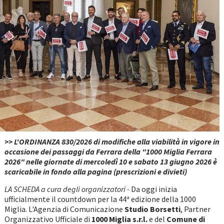
>> L'ORDINANZA 830/2026 di modifiche alla viabilità in vigore in
occasione dei passaggi da Ferrara della "1000 Miglia Ferrara
2026" nelle giornate di mercoledì 10 e sabato 13 giugno 2026 è
scaricabile in fondo alla pagina (prescrizioni e divieti)
LA SCHEDA a cura degli organizzatori -
Da oggi inizia
ufficialmente il countdown per la 44ª edizione della 1000
Miglia. L'Agenzia di Comunicazione
Studio Borsetti
, Partner
Organizzativo Ufficiale di
1000 Miglia s.r.l.
e del
Comune di