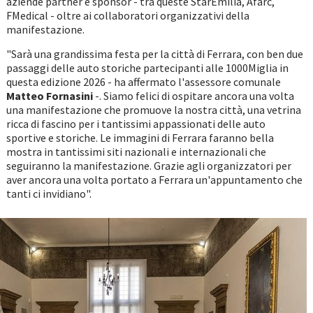
aziende partner e sponsor - tra queste StarEmilia, Afarc,
FMedical - oltre ai collaboratori organizzativi della
manifestazione.
"Sarà una grandissima festa per la città di Ferrara, con ben due
passaggi delle auto storiche partecipanti alle 1000Miglia in
questa edizione 2026 - ha affermato l'assessore comunale
Matteo Fornasini
-. Siamo felici di ospitare ancora una volta
una manifestazione che promuove la nostra città, una vetrina
ricca di fascino per i tantissimi appassionati delle auto
sportive e storiche. Le immagini di Ferrara faranno bella
mostra in tantissimi siti nazionali e internazionali che
seguiranno la manifestazione. Grazie agli organizzatori per
aver ancora una volta portato a Ferrara un'appuntamento che
tanti ci invidiano".