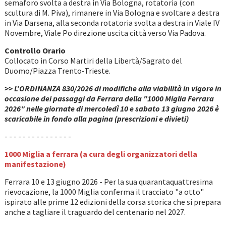
semaforo svolta a destra in Via Bologna, rotatoria (con
scultura di M. Piva), rimanere in Via Bologna e svoltare a destra
in Via Darsena, alla seconda rotatoria svolta a destra in Viale IV
Novembre, Viale Po direzione uscita città verso Via Padova.
Controllo Orario
Collocato in Corso Martiri della Libertà/Sagrato del
Duomo/Piazza Trento-Trieste.
>> L'ORDINANZA 830/2026 di modifiche alla viabilità in vigore in
occasione dei passaggi da Ferrara della "1000 Miglia Ferrara
2026" nelle giornate di mercoledì 10 e sabato 13 giugno 2026 è
scaricabile in fondo alla pagina (prescrizioni e divieti)
- - - - - - - - - - - - - - -
1000 Miglia a ferrara (a cura degli organizzatori della
manifestazione)
Ferrara 10 e 13 giugno 2026 - Per la sua quarantaquattresima
rievocazione, la 1000 Miglia conferma il tracciato "a otto"
ispirato alle prime 12 edizioni della corsa storica che si prepara
anche a tagliare il traguardo del centenario nel 2027.