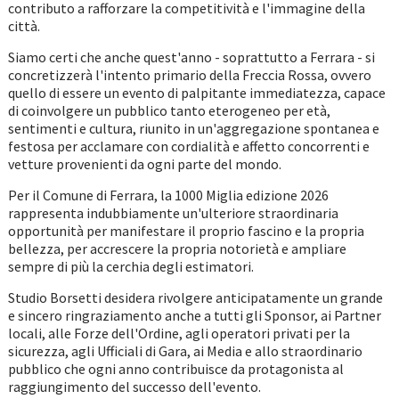
contributo a rafforzare la competitività e l'immagine della
città.
Siamo certi che anche quest'anno - soprattutto a Ferrara - si
concretizzerà l'intento primario della Freccia Rossa, ovvero
quello di essere un evento di palpitante immediatezza, capace
di coinvolgere un pubblico tanto eterogeneo per età,
sentimenti e cultura, riunito in un'aggregazione spontanea e
festosa per acclamare con cordialità e affetto concorrenti e
vetture provenienti da ogni parte del mondo.
Per il Comune di Ferrara, la 1000 Miglia edizione 2026
rappresenta indubbiamente un'ulteriore straordinaria
opportunità per manifestare il proprio fascino e la propria
bellezza, per accrescere la propria notorietà e ampliare
sempre di più la cerchia degli estimatori.
Studio Borsetti desidera rivolgere anticipatamente un grande
e sincero ringraziamento anche a tutti gli Sponsor, ai Partner
locali, alle Forze dell'Ordine, agli operatori privati per la
sicurezza, agli Ufficiali di Gara, ai Media e allo straordinario
pubblico che ogni anno contribuisce da protagonista al
raggiungimento del successo dell'evento.