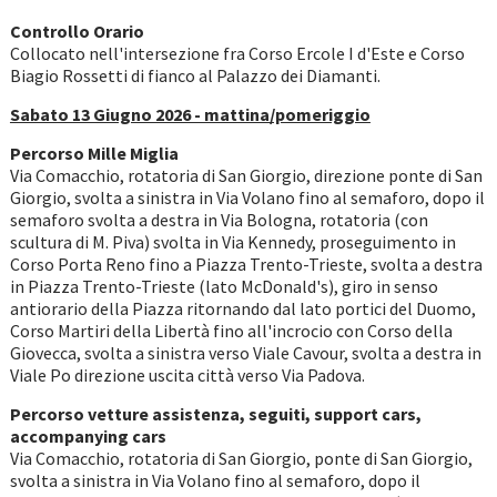
Controllo Orario
Collocato nell'intersezione fra Corso Ercole I d'Este e Corso
Biagio Rossetti di fianco al Palazzo dei Diamanti.
Sabato 13 Giugno 2026 - mattina/pomeriggio
Percorso Mille Miglia
Via Comacchio, rotatoria di San Giorgio, direzione ponte di San
Giorgio, svolta a sinistra in Via Volano fino al semaforo, dopo il
semaforo svolta a destra in Via Bologna, rotatoria (con
scultura di M. Piva) svolta in Via Kennedy, proseguimento in
Corso Porta Reno fino a Piazza Trento-Trieste, svolta a destra
in Piazza Trento-Trieste (lato McDonald's), giro in senso
antiorario della Piazza ritornando dal lato portici del Duomo,
Corso Martiri della Libertà fino all'incrocio con Corso della
Giovecca, svolta a sinistra verso Viale Cavour, svolta a destra in
Viale Po direzione uscita città verso Via Padova.
Percorso vetture assistenza, seguiti, support cars,
accompanying cars
Via Comacchio, rotatoria di San Giorgio, ponte di San Giorgio,
svolta a sinistra in Via Volano fino al semaforo, dopo il