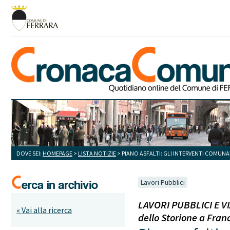
DOVE SEI:
HOMEPAGE
>
LISTA NOTIZIE
> PIANO ASFALTI: GLI INTERVENTI COMUNA
Lavori Pubblici
LAVORI PUBBLICI E VIAB
« Vai alla ricerca
dello Storione a Fran