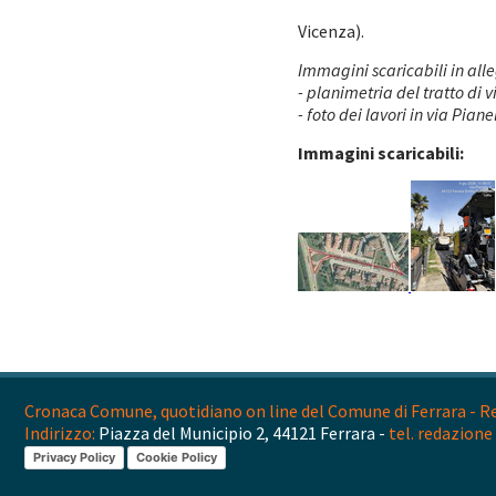
Vicenza).
Immagini scaricabili in all
- planimetria del tratto di v
- foto dei lavori in via Pian
Immagini scaricabili:
Cronaca Comune, quotidiano on line del Comune di Ferrara - Reg
Indirizzo:
Piazza del Municipio 2, 44121 Ferrara -
tel. redazione 
Privacy Policy
Cookie Policy