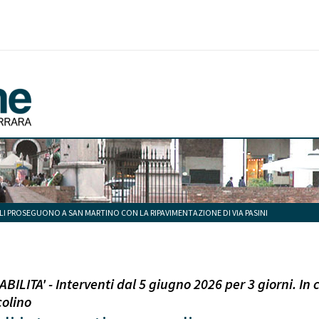
LI PROSEGUONO A SAN MARTINO CON LA RIPAVIMENTAZIONE DI VIA PASINI
ILITA' - Interventi dal 5 giugno 2026 per 3 giorni. In c
colino