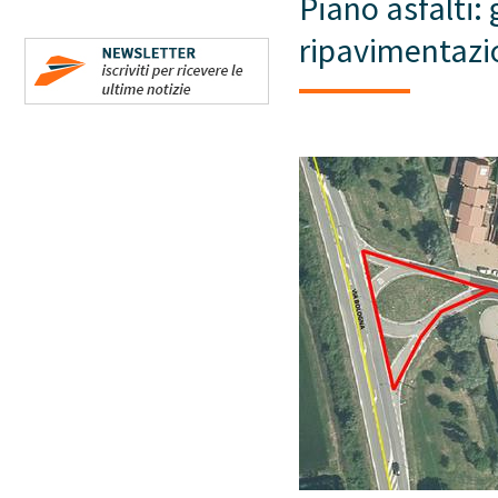
Piano asfalti:
ripavimentazio