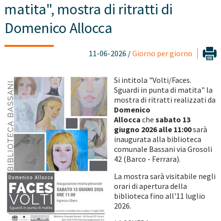
matita", mostra di ritratti di
Domenico Allocca
11-06-2026 /
Giorno per giorno
Si intitola
"Volti/Faces.
Sguardi in punta di matita" la
mostra di ritratti realizzati da
Domenico
Allocca
che
sabato 13
giugno 2026 alle 11:00
sarà
inaugurata alla biblioteca
comunale Bassani via Grosoli
42 (Barco - Ferrara).
La mostra sarà visitabile negli
orari di apertura della
biblioteca fino all'11 luglio
2026.