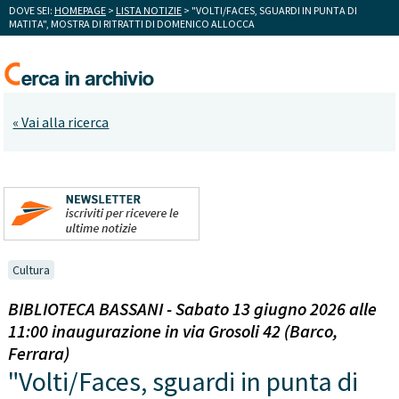
DOVE SEI:
HOMEPAGE
>
LISTA NOTIZIE
> "VOLTI/FACES, SGUARDI IN PUNTA DI
MATITA", MOSTRA DI RITRATTI DI DOMENICO ALLOCCA
« Vai alla ricerca
Cultura
BIBLIOTECA BASSANI - Sabato 13 giugno 2026 alle
11:00 inaugurazione in via Grosoli 42 (Barco,
Ferrara)
"Volti/Faces, sguardi in punta di