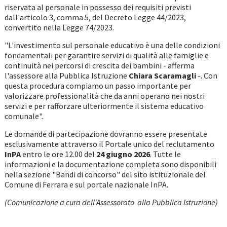
riservata al personale in possesso dei requisiti previsti
dall'articolo 3, comma 5, del Decreto Legge 44/2023,
convertito nella Legge 74/2023.
"L'investimento sul personale educativo è una delle condizioni
fondamentali per garantire servizi di qualità alle famiglie e
continuità nei percorsi di crescita dei bambini - afferma
l'assessore alla Pubblica Istruzione
Chiara Scaramagli
-. Con
questa procedura compiamo un passo importante per
valorizzare professionalità che da anni operano nei nostri
servizi e per rafforzare ulteriormente il sistema educativo
comunale".
Le domande di partecipazione dovranno essere presentate
esclusivamente attraverso il Portale unico del reclutamento
InPA
entro le ore 12.00 del
24 giugno 2026
. Tutte le
informazioni e la documentazione completa sono disponibili
nella sezione "Bandi di concorso" del sito istituzionale del
Comune di Ferrara e sul portale nazionale InPA.
(Comunicazione a cura dell'Assessorato alla Pubblica Istruzione)