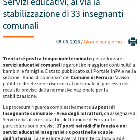
Servizi educativi, al via la
stabilizzazione di 33 insegnanti
comunali
08-06-2026 /
Giorno per giorno
Trentatré posti a tempo indeterminato
per rafforzare i
servizi educativi comunali
e garantire maggiore continuità a
bambini e famiglie. È stato pubblicato sul Portale InPA e nella
sezione "Bandi di concorso" del
Comune di Ferrara
l'avviso
pubblico di selezione riservato al personale in possesso dei
requisiti previsti dalla normativa nazionale per la
stabilizzazione.
La procedura riguarda complessivamente
33 posti di
Insegnante comunale - Area degli Istruttori
, da assegnare ai
Servizi educativi e scolastici del Comune di Ferrara. In
particolare sono previsti
27 posti nei nidi d'infanzia e nei
servizi educativi integrativi
e
6 posti nelle scuole
dell'infanzia
. La selezione avverrà tramite colloquio ed è