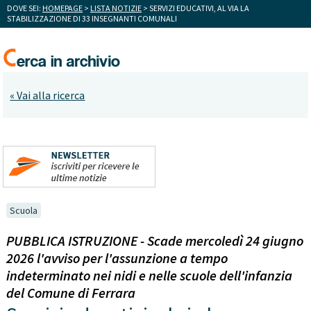
DOVE SEI:
HOMEPAGE
>
LISTA NOTIZIE
> SERVIZI EDUCATIVI, AL VIA LA
STABILIZZAZIONE DI 33 INSEGNANTI COMUNALI
« Vai alla ricerca
Scuola
PUBBLICA ISTRUZIONE - Scade mercoledì 24 giugno
2026 l'avviso per l'assunzione a tempo
indeterminato nei nidi e nelle scuole dell'infanzia
del Comune di Ferrara