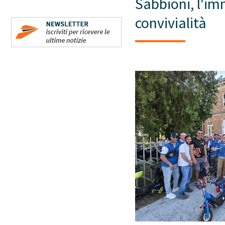
Sabbioni, l'imm
convivialità