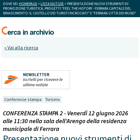
DOVE SEI:
HOMEPAGE
>
LISTA NOTIZIE
> PRESENTAZIONE NUOVI STRUMENTI DI
PROMOZIONE TURISTICA, PROGETTI "FEEL THE HISTORY - FERRARA CAPITALE DEL
RINASCIMENTO: IL CASTELLO DEI TURISTI INCROCIATI" E "FERRARA CITTÀ DEI MUSEI"
« Vai alla ricerca
Conferenze stampa
Turismo
CONFERENZA STAMPA 2 - Venerdì 12 giugno 2026
alle 11:30 nella sala dell'Arengo della residenza
municipale di Ferrara
Presentazione nuovi strumenti di