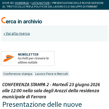
DOVE SEI:
HOMEPAGE
>
LISTA NOTIZIE
> PRESENTAZIONE DELLE NUOVE ADESIONI
AL "PROTOCOLLO PER LE POLITICHE DEL LAVORO E LO SVILUPPO DI FERRARA"
« Vai alla ricerca
Conferenze stampa
Lavoro Fiere e Mercati
CONFERENZA STAMPA 2 - Martedì 23 giugno 2026
alle 12:00 nella sala degli Arazzi della residenza
municipale di Ferrara
Presentazione delle nuove