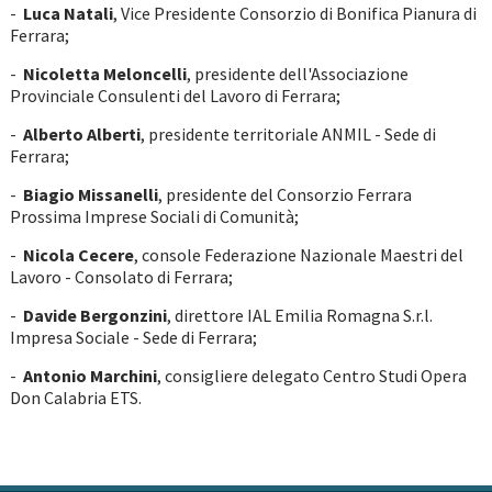
-
Luca Natali
,
Vice Presidente Consorzio di Bonifica Pianura di
Ferrara;
-
Nicoletta Meloncelli
, presidente dell'Associazione
Provinciale Consulenti del Lavoro di Ferrara;
-
Alberto Alberti
, presidente territoriale ANMIL - Sede di
Ferrara;
-
Biagio Missanelli
, presidente del Consorzio Ferrara
Prossima Imprese Sociali di Comunità;
-
Nicola Cecere
, console Federazione Nazionale Maestri del
Lavoro - Consolato di Ferrara;
-
Davide Bergonzini
, direttore IAL Emilia Romagna S.r.l.
Impresa Sociale - Sede di Ferrara;
-
Antonio Marchini
, consigliere delegato Centro Studi Opera
Don Calabria ETS.