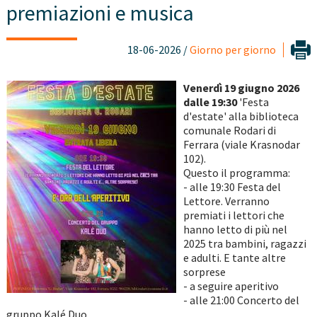
premiazioni e musica
18-06-2026 /
Giorno per giorno
Venerdì 19 giugno 2026
dalle 19:30
'Festa
d'estate' alla biblioteca
comunale Rodari di
Ferrara (viale Krasnodar
102).
Questo il programma:
- alle 19:30 Festa del
Lettore. Verranno
premiati i lettori che
hanno letto di più nel
2025 tra bambini, ragazzi
e adulti. E tante altre
sorprese
- a seguire aperitivo
- alle 21:00 Concerto del
gruppo Kalé Duo.