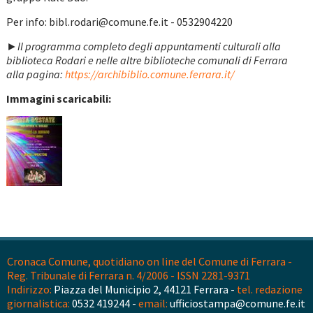
Per info: bibl.rodari@comune.fe.it - 0532904220
►Il programma completo degli appuntamenti culturali alla
biblioteca Rodari e nelle altre biblioteche comunali di Ferrara
alla pagina:
https://archibiblio.comune.ferrara.it/
Immagini scaricabili:
Cronaca Comune, quotidiano on line del Comune di Ferrara -
Reg. Tribunale di Ferrara n. 4/2006 - ISSN 2281-9371
Indirizzo:
Piazza del Municipio 2, 44121 Ferrara -
tel. redazione
giornalistica:
0532 419244 -
email:
ufficiostampa@comune.fe.it