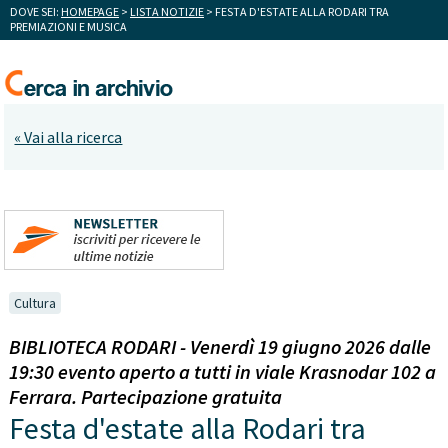
DOVE SEI:
HOMEPAGE
>
LISTA NOTIZIE
> FESTA D'ESTATE ALLA RODARI TRA
PREMIAZIONI E MUSICA
« Vai alla ricerca
Cultura
BIBLIOTECA RODARI - Venerdì 19 giugno 2026 dalle
19:30 evento aperto a tutti in viale Krasnodar 102 a
Ferrara. Partecipazione gratuita
Festa d'estate alla Rodari tra