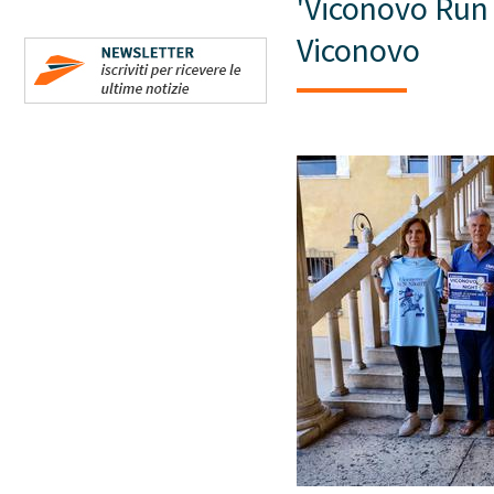
'Viconovo Run 
Viconovo