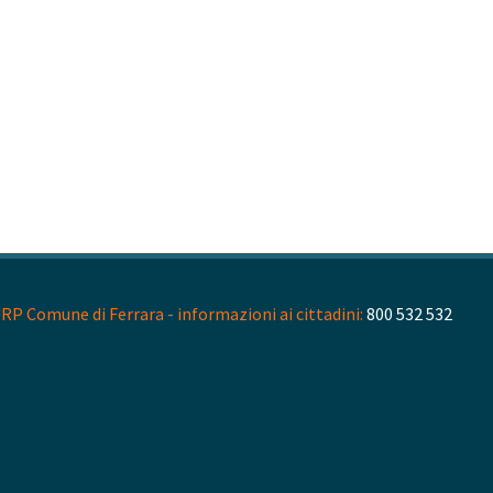
RP Comune di Ferrara - informazioni ai cittadini:
800 532 532