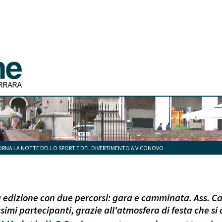
TORNA LA NOTTE DELLO SPORT E DEL DIVERTIMENTO A VICONOVO
a edizione con due percorsi: gara e camminata. Ass. Ca
simi partecipanti, grazie all'atmosfera di festa che si 