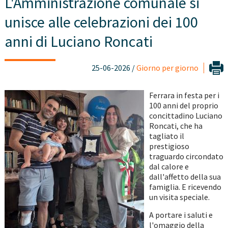
L'Amministrazione comunale si
unisce alle celebrazioni dei 100
anni di Luciano Roncati
25-06-2026 /
Giorno per giorno
Ferrara in festa per i
100 anni del proprio
concittadino Luciano
Roncati, che ha
tagliato il
prestigioso
traguardo circondato
dal calore e
dall'affetto della sua
famiglia. E ricevendo
un visita speciale.
A portare i saluti e
l'omaggio della