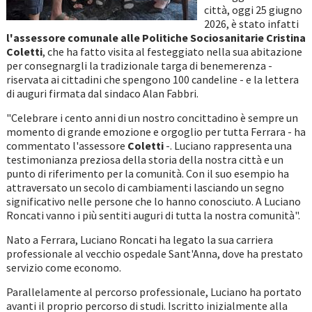
città, oggi 25 giugno
2026, è stato infatti
l'assessore comunale alle Politiche Sociosanitarie Cristina
Coletti
, che ha fatto visita al festeggiato nella sua abitazione
per consegnargli la tradizionale targa di benemerenza -
riservata ai cittadini che spengono 100 candeline - e la lettera
di auguri firmata dal sindaco Alan Fabbri.
"Celebrare i cento anni di un nostro concittadino è sempre un
momento di grande emozione e orgoglio per tutta Ferrara - ha
commentato l'assessore
Coletti
-. Luciano rappresenta una
testimonianza preziosa della storia della nostra città e un
punto di riferimento per la comunità. Con il suo esempio ha
attraversato un secolo di cambiamenti lasciando un segno
significativo nelle persone che lo hanno conosciuto. A Luciano
Roncati vanno i più sentiti auguri di tutta la nostra comunità".
Nato a Ferrara, Luciano Roncati ha legato la sua carriera
professionale al vecchio ospedale Sant'Anna, dove ha prestato
servizio come economo.
Parallelamente al percorso professionale, Luciano ha portato
avanti il proprio percorso di studi. Iscritto inizialmente alla