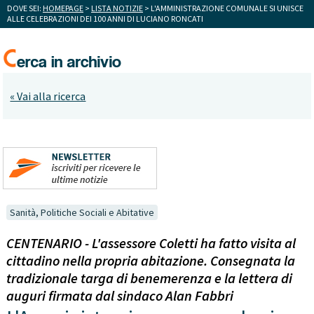
DOVE SEI:
HOMEPAGE
>
LISTA NOTIZIE
> L'AMMINISTRAZIONE COMUNALE SI UNISCE
ALLE CELEBRAZIONI DEI 100 ANNI DI LUCIANO RONCATI
« Vai alla ricerca
Sanità, Politiche Sociali e Abitative
CENTENARIO - L'assessore Coletti ha fatto visita al
cittadino nella propria abitazione. Consegnata la
tradizionale targa di benemerenza e la lettera di
auguri firmata dal sindaco Alan Fabbri