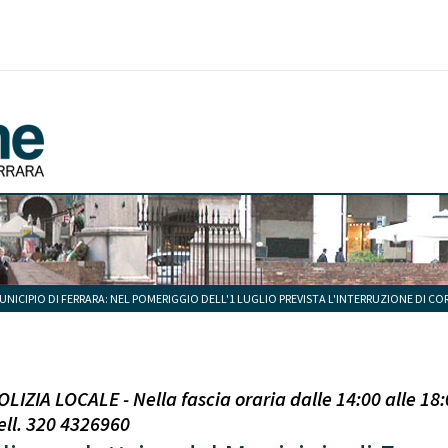
UNICIPIO DI FERRARA: NEL POMERIGGIO DELL'1 LUGLIO PREVISTA L'INTERRUZIONE DI C
IZIA LOCALE - Nella fascia oraria dalle 14:00 alle 18:
cell. 320 4326960