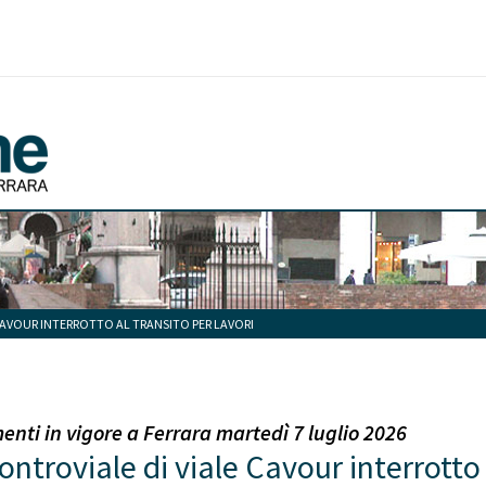
CAVOUR INTERROTTO AL TRANSITO PER LAVORI
menti in vigore a Ferrara martedì 7 luglio 2026
ontroviale di viale Cavour interrotto 