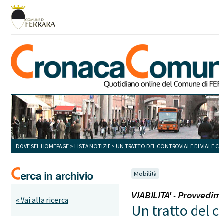
DOVE SEI:
HOMEPAGE
>
LISTA NOTIZIE
> UN TRATTO DEL CONTROVIALE DI VIALE 
Mobilità
VIABILITA' - Provvedi
« Vai alla ricerca
Un tratto del c