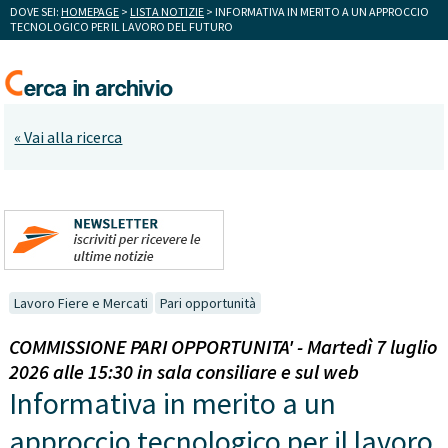
DOVE SEI:
HOMEPAGE
>
LISTA NOTIZIE
> INFORMATIVA IN MERITO A UN APPROCCIO
TECNOLOGICO PER IL LAVORO DEL FUTURO
« Vai alla ricerca
Lavoro Fiere e Mercati
Pari opportunità
COMMISSIONE PARI OPPORTUNITA' - Martedì 7 luglio
2026 alle 15:30 in sala consiliare e sul web
Informativa in merito a un
approccio tecnologico per il lavoro