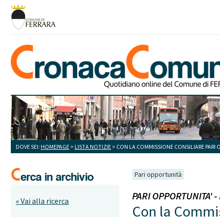
DOVE SEI:
HOMEPAGE
>
LISTA NOTIZIE
> CON LA COMMISSIONE CONSILIARE PARI 
Pari opportunità
PARI OPPORTUNITA' - I
« Vai alla ricerca
Con la Commis