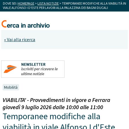
DOVE SEI:
HOMEPAGE
>
LISTA NOTIZIE
> TEMPORANEE MODIFICHE ALLA VIABILITÀ IN
VIALE ALFONSO I D'ESTE PER LAVORI ALLA PALAZZINA DEI BAGNI DUCALI
« Vai alla ricerca
Mobilità
VIABILITA' - Provvedimenti in vigore a Ferrara
giovedì 9 luglio 2026 dalle 10:00 alle 11:00
Temporanee modifiche alla
viabilità in viale Alfonso I d'Este