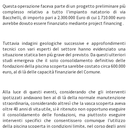
Questa operazione faceva parte di un progetto preliminare più
complesso relativo a tutto l'impianto natatorio di via
Bacchelli, di importo pari a 2.300.000 Euro di cui 1.710.000 euro
avrebbe dovuto essere finanziato mediante project financing .
Tuttavia indagini geologiche successive e approfondimenti
tecnici con vari esperti del settore hanno evidenziato una
situazione statica ben più grave del previsto. Da questi ulteriori
studi emergeva che il solo consolidamento definitivo delle
fondazioni della piscina scoperta sarebbe costato circa 600.000
euro, al di là delle capacità finanziarie del Comune.
Alla luce di questi eventi, considerando che gli interventi
ipotizzati andavano ben al di là della normale manutenzione
straordinaria, considerando altresì che la vasca scoperta aveva
oltre 40 anni di vita utile, si è ritenuto non opportuno eseguire
il consolidamento delle fondazioni, ma piuttosto eseguire
interventi specifici che consentissero comunque l'utilizzo
della piscina scoperta in condizioni limite, nel corso degli anni