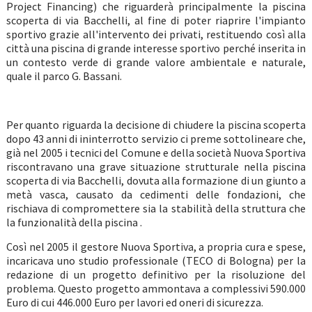
Project Financing) che riguarderà principalmente la piscina
scoperta di via Bacchelli, al fine di poter riaprire l'impianto
sportivo grazie all'intervento dei privati, restituendo così alla
città una piscina di grande interesse sportivo perché inserita in
un contesto verde di grande valore ambientale e naturale,
quale il parco G. Bassani.
Per quanto riguarda la decisione di chiudere la piscina scoperta
dopo 43 anni di ininterrotto servizio ci preme sottolineare che,
già nel 2005 i tecnici del Comune e della società Nuova Sportiva
riscontravano una grave situazione strutturale nella piscina
scoperta di via Bacchelli, dovuta alla formazione di un giunto a
metà vasca, causato da cedimenti delle fondazioni, che
rischiava di compromettere sia la stabilità della struttura che
la funzionalità della piscina .
Così nel 2005 il gestore Nuova Sportiva, a propria cura e spese,
incaricava uno studio professionale (TECO di Bologna) per la
redazione di un progetto definitivo per la risoluzione del
problema. Questo progetto ammontava a complessivi 590.000
Euro di cui 446.000 Euro per lavori ed oneri di sicurezza.