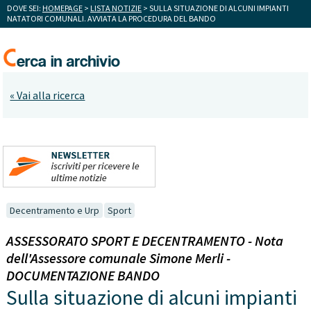
DOVE SEI:
HOMEPAGE
>
LISTA NOTIZIE
> SULLA SITUAZIONE DI ALCUNI IMPIANTI
NATATORI COMUNALI. AVVIATA LA PROCEDURA DEL BANDO
« Vai alla ricerca
Decentramento e Urp
Sport
ASSESSORATO SPORT E DECENTRAMENTO - Nota
dell'Assessore comunale Simone Merli -
DOCUMENTAZIONE BANDO
Sulla situazione di alcuni impianti