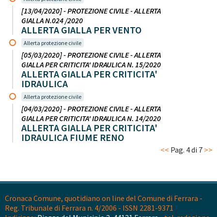
[13/04/2020] - PROTEZIONE CIVILE - ALLERTA
GIALLA N.024 /2020
ALLERTA GIALLA PER VENTO
Allerta protezione civile
[05/03/2020] - PROTEZIONE CIVILE - ALLERTA
GIALLA PER CRITICITA' IDRAULICA N. 15/2020
ALLERTA GIALLA PER CRITICITA'
IDRAULICA
Allerta protezione civile
[04/03/2020] - PROTEZIONE CIVILE - ALLERTA
GIALLA PER CRITICITA' IDRAULICA N. 14/2020
ALLERTA GIALLA PER CRITICITA'
IDRAULICA FIUME RENO
<<
Pag. 4 di 7
>>
Cronaca Comune, quotidiano on line del Comune di Ferrara -
Reg. Tribunale di Ferrara n. 4/2006 - ISSN 2281-9371