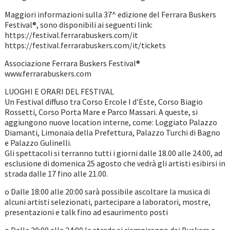
Maggiori informazioni sulla 37^ edizione del Ferrara Buskers
Festival®, sono disponibili ai seguenti link:
https://festival.ferrarabuskers.com/it
https://festival.ferrarabuskers.com/it/tickets
Associazione Ferrara Buskers Festival®
www.ferrarabuskers.com
LUOGHI E ORARI DEL FESTIVAL
Un Festival diffuso tra Corso Ercole I d'Este, Corso Biagio
Rossetti, Corso Porta Mare e Parco Massari. A queste, si
aggiungono nuove location interne, come: Loggiato Palazzo
Diamanti, Limonaia della Prefettura, Palazzo Turchi di Bagno
e Palazzo Gulinelli.
Gli spettacoli si terranno tutti i giorni dalle 18.00 alle 24.00, ad
esclusione di domenica 25 agosto che vedrà gli artisti esibirsi in
strada dalle 17 fino alle 21.00.
o Dalle 18:00 alle 20:00 sarà possibile ascoltare la musica di
alcuni artisti selezionati, partecipare a laboratori, mostre,
presentazioni e talk fino ad esaurimento posti