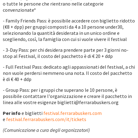
o tutte le persone che rientrano nelle categorie
convenzionate*
- Family Friends Pass: è possibile accedere con biglietto ridotto
(€8 + dpp) per gruppi composti da 4 a 10 persone under30,
selezionando la quantità desiderata in un unico ordine e
scegliendo, così, la famiglia con cui si vuole vivere il festival
- 3-Day Pass: per chi desidera prendere parte per 3 giorni no-
stop al Festival, il costo del pacchetto è di € 20 + ddp
- Full Festival Pass: dedicato agli appassionati del festival, a chi
non vuole perdersi nemmeno una nota. Il costo del pacchetto
è di € 40 + ddp
- Group Pass: per i gruppi che superano le 10 persone, è
possibile contattare l'organizzazione e creare il pacchetto in
linea alle vostre esigenze biglietti@ferrarabuskers.org
Per info
e biglietti
festival.ferrarabuskers.com
e
festival.ferrarabuskers.com/it/tickets
(Comunicazione a cura degli organizzatori)