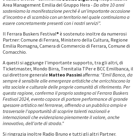
Area Management Emilia del Gruppo Hera -
Da oltre 10 anni
sosteniamo la manifestazione perché è un'importante occasione
d'incontro e di scambio con un territorio nel quale continuiamo a
essere concretamente presenti con i nostri servizi".
Il Ferrara Buskers Festival® è sostenuto inoltre da numerosi
Partner: Comune di Ferrara, Ministero della Cultura, Regione
Emilia Romagna, Camera di Commercio di Ferrara, Comune di
Comacchio.
A questi si aggiunge l'importante supporto, tra gli altri, di
Ticketmaster, Mondo Birra, Trenitalia TPer e BCC Emilbanca, il
cui direttore generale
Matteo Passini
afferma:
"Emil Banca, da
sempre è sensibile alle emergenze artistiche che arricchiscono la
vita sociale e culturale delle proprie comunità di riferimento.
Per
questa ragione, conferma il proprio sostegno al Ferrara Buskers
Festival 2024, evento capace di portare performance di grande
spessore artistico nel ferrarese, offrendo a un pubblico ampio e
trasversale l'opportunità di scoprire talenti nazionali e
internazionali che evidenziano pienamente il valore, anche
innovativo, dell'arte di strada."
Si ringrazia inoltre Radio Bruno e tutti gli altri Partner.