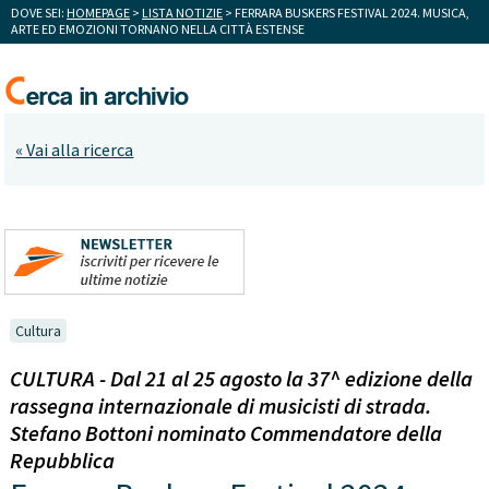
DOVE SEI:
HOMEPAGE
>
LISTA NOTIZIE
> FERRARA BUSKERS FESTIVAL 2024. MUSICA,
ARTE ED EMOZIONI TORNANO NELLA CITTÀ ESTENSE
« Vai alla ricerca
Cultura
CULTURA - Dal 21 al 25 agosto la 37^ edizione della
rassegna internazionale di musicisti di strada.
Stefano Bottoni nominato Commendatore della
Repubblica