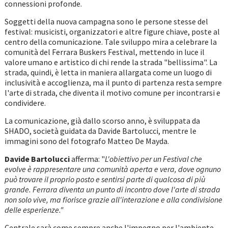
connessioni profonde.
Soggetti della nuova campagna sono le persone stesse del
festival: musicisti, organizzatori e altre figure chiave, poste al
centro della comunicazione. Tale sviluppo mira a celebrare la
comunità del Ferrara Buskers Festival, mettendo in luce il
valore umano e artistico di chi rende la strada "bellissima". La
strada, quindi, è letta in maniera allargata come un luogo di
inclusività e accoglienza, ma il punto di partenza resta sempre
l'arte di strada, che diventa il motivo comune per incontrarsi e
condividere.
La comunicazione, già dallo scorso anno, è sviluppata da
SHADO, società guidata da Davide Bartolucci, mentre le
immagini sono del fotografo Matteo De Mayda.
Davide Bartolucci
afferma: "
L'obiettivo per un Festival che
evolve è rappresentare una comunità aperta e vera, dove ognuno
può trovare il proprio posto e sentirsi parte di qualcosa di più
grande. Ferrara diventa un punto di incontro dove l'arte di strada
non solo vive, ma fiorisce grazie all'interazione e alla condivisione
delle esperienze."
Centrale sarà come sempre anche l'impegno per l'ambiente,