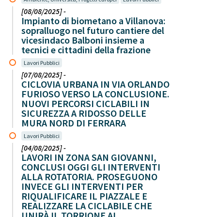
[08/08/2025] -
Impianto di biometano a Villanova:
sopralluogo nel futuro cantiere del
vicesindaco Balboni insieme a
tecnici e cittadini della frazione
Lavori Pubblici
[07/08/2025] -
CICLOVIA URBANA IN VIA ORLANDO
FURIOSO VERSO LA CONCLUSIONE.
NUOVI PERCORSI CICLABILI IN
SICUREZZA A RIDOSSO DELLE
MURA NORD DI FERRARA
Lavori Pubblici
[04/08/2025] -
LAVORI IN ZONA SAN GIOVANNI,
CONCLUSI OGGI GLI INTERVENTI
ALLA ROTATORIA. PROSEGUONO
INVECE GLI INTERVENTI PER
RIQUALIFICARE IL PIAZZALE E
REALIZZARE LA CICLABILE CHE
UNIRÀ IL TORRIONE AL