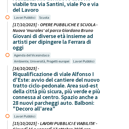
viabile tra via Santini, viale Po e via
del Lavoro
Lavori Pubblici
Scuola
[17/10/2025] - OPERE PUBBLICHE E SCUOLA -
Nuovo 'murales' al parco Giordano Bruno
Giovani di diverse età insieme ad
artisti per dipingere la Ferrara di
oggi
Agenda del Vicesindaco
Ambiente, Università, Progetti europei
Lavori Pubblici
[16/10/2025] -
Riqualificazione di viale Alfonso I
d'Este: avvio del cantiere del nuovo
tratto ciclo-pedonale. Area sud-est
della città più sicura, più verde e più
connessa al centro. Spazio anche a
28 nuovi parcheggi auto. Balboni:
"Decoro all'area"
Lavori Pubblici
[15/10/2025] - LAVORI PUBBLICI E VIABILITA' -