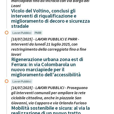
marciapiedi fino all'incrocio con via Borgo dei
Leoni
Vicolo del Voltino, conclusi gli
interventi di riqualificazione e
miglioramento di decoro e sicurezza
stradale
Lavori Pubblici
PNRR
[18/07/2025] - LAVORI PUBBLICI E PNRR -
Interventi da lunedì 21 luglio 2025, con
restringimento della carreggiata fino a fine
lavori
Rigenerazione urbana zona est di
Ferrara: in via Colombarola un
nuovo marciapiede per il
miglioramento dell'accessibilità
Lavori Pubblici
[16/07/2025] - LAVORI PUBBLICI - Proseguono
gli interventi comunali per ampliare la rete
ciclabile cittadina, anche in piazzale San
Giovanni, via Copparo e via Orlando Furioso
Mobilità sostenibile e sicura: al via la
realizzazione di un nuovo tratto