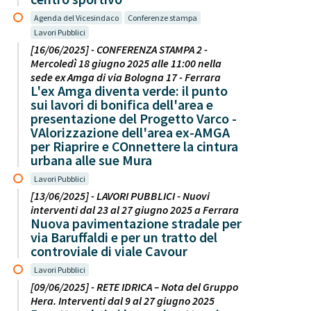
Agenda del Vicesindaco
Conferenze stampa
Lavori Pubblici
[16/06/2025] - CONFERENZA STAMPA 2 -
Mercoledì 18 giugno 2025 alle 11:00 nella
sede ex Amga di via Bologna 17 - Ferrara
L'ex Amga diventa verde: il punto
sui lavori di bonifica dell'area e
presentazione del Progetto Varco -
VAlorizzazione dell'area ex-AMGA
per Riaprire e COnnettere la cintura
urbana alle sue Mura
Lavori Pubblici
[13/06/2025] - LAVORI PUBBLICI - Nuovi
interventi dal 23 al 27 giugno 2025 a Ferrara
Nuova pavimentazione stradale per
via Baruffaldi e per un tratto del
controviale di viale Cavour
Lavori Pubblici
[09/06/2025] - RETE IDRICA – Nota del Gruppo
Hera. Interventi dal 9 al 27 giugno 2025