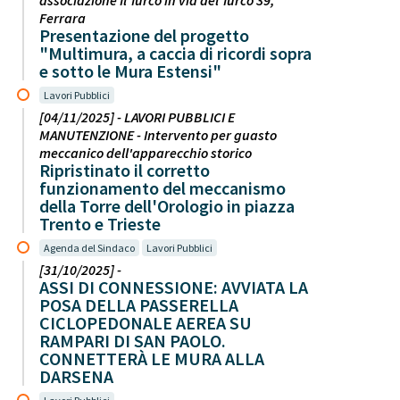
associazione Il Turco in via del Turco 39,
Ferrara
Presentazione del progetto
"Multimura, a caccia di ricordi sopra
e sotto le Mura Estensi"
Lavori Pubblici
[04/11/2025] - LAVORI PUBBLICI E
MANUTENZIONE - Intervento per guasto
meccanico dell'apparecchio storico
Ripristinato il corretto
funzionamento del meccanismo
della Torre dell'Orologio in piazza
Trento e Trieste
Agenda del Sindaco
Lavori Pubblici
[31/10/2025] -
ASSI DI CONNESSIONE: AVVIATA LA
POSA DELLA PASSERELLA
CICLOPEDONALE AEREA SU
RAMPARI DI SAN PAOLO.
CONNETTERÀ LE MURA ALLA
DARSENA