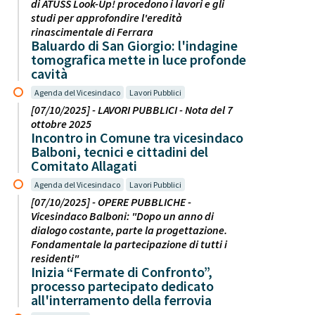
di ATUSS Look-Up! procedono i lavori e gli
studi per approfondire l'eredità
rinascimentale di Ferrara
Baluardo di San Giorgio: l'indagine
tomografica mette in luce profonde
cavità
Agenda del Vicesindaco
Lavori Pubblici
[07/10/2025] - LAVORI PUBBLICI - Nota del 7
ottobre 2025
Incontro in Comune tra vicesindaco
Balboni, tecnici e cittadini del
Comitato Allagati
Agenda del Vicesindaco
Lavori Pubblici
[07/10/2025] - OPERE PUBBLICHE -
Vicesindaco Balboni: "Dopo un anno di
dialogo costante, parte la progettazione.
Fondamentale la partecipazione di tutti i
residenti"
Inizia “Fermate di Confronto”,
processo partecipato dedicato
all'interramento della ferrovia