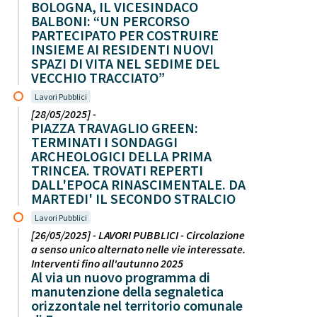
BOLOGNA, IL VICESINDACO
BALBONI: “UN PERCORSO
PARTECIPATO PER COSTRUIRE
INSIEME AI RESIDENTI NUOVI
SPAZI DI VITA NEL SEDIME DEL
VECCHIO TRACCIATO”
Lavori Pubblici
[28/05/2025] -
PIAZZA TRAVAGLIO GREEN:
TERMINATI I SONDAGGI
ARCHEOLOGICI DELLA PRIMA
TRINCEA. TROVATI REPERTI
DALL'EPOCA RINASCIMENTALE. DA
MARTEDI' IL SECONDO STRALCIO
Lavori Pubblici
[26/05/2025] - LAVORI PUBBLICI - Circolazione
a senso unico alternato nelle vie interessate.
Interventi fino all'autunno 2025
Al via un nuovo programma di
manutenzione della segnaletica
orizzontale nel territorio comunale