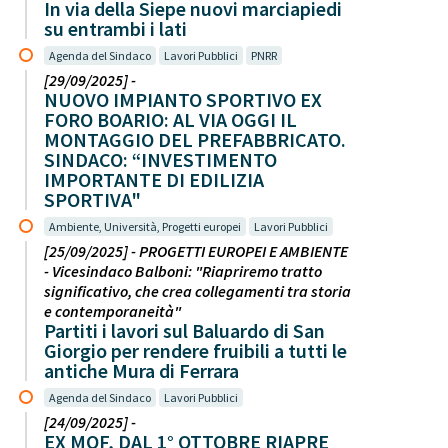
In via della Siepe nuovi marciapiedi
su entrambi i lati
Agenda del Sindaco
Lavori Pubblici
PNRR
[29/09/2025] -
NUOVO IMPIANTO SPORTIVO EX
FORO BOARIO: AL VIA OGGI IL
MONTAGGIO DEL PREFABBRICATO.
SINDACO: “INVESTIMENTO
IMPORTANTE DI EDILIZIA
SPORTIVA"
Ambiente, Università, Progetti europei
Lavori Pubblici
[25/09/2025] - PROGETTI EUROPEI E AMBIENTE
- Vicesindaco Balboni: "Riapriremo tratto
significativo, che crea collegamenti tra storia
e contemporaneità"
Partiti i lavori sul Baluardo di San
Giorgio per rendere fruibili a tutti le
antiche Mura di Ferrara
Agenda del Sindaco
Lavori Pubblici
[24/09/2025] -
EX MOF, DAL 1° OTTOBRE RIAPRE