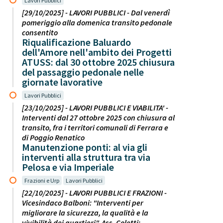
Lavori Pubblici
[29/10/2025] - LAVORI PUBBLICI - Dal venerdì
pomeriggio alla domenica transito pedonale
consentito
Riqualificazione Baluardo
dell'Amore nell'ambito dei Progetti
ATUSS: dal 30 ottobre 2025 chiusura
del passaggio pedonale nelle
giornate lavorative
Lavori Pubblici
[23/10/2025] - LAVORI PUBBLICI E VIABILITA' -
Interventi dal 27 ottobre 2025 con chiusura al
transito, fra i territori comunali di Ferrara e
di Poggio Renatico
Manutenzione ponti: al via gli
interventi alla struttura tra via
Pelosa e via Imperiale
Frazioni e Urp
Lavori Pubblici
[22/10/2025] - LAVORI PUBBLICI E FRAZIONI -
Vicesindaco Balboni: "Interventi per
migliorare la sicurezza, la qualità e la
vivibilità dei quartieri". Ass. Coletti: