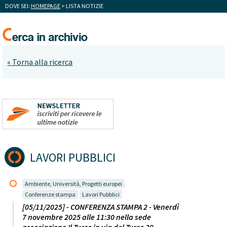
DOVE SEI:
HOMEPAGE
> LISTA NOTIZIE
« Torna alla ricerca
LAVORI PUBBLICI
Ambiente, Università, Progetti europei
Conferenze stampa
Lavori Pubblici
[05/11/2025] - CONFERENZA STAMPA 2 - Venerdì
7 novembre 2025 alle 11:30 nella sede