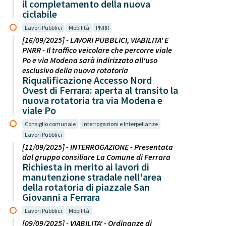
il completamento della nuova
ciclabile
Lavori Pubblici
Mobilità
PNRR
[16/09/2025] - LAVORI PUBBLICI, VIABILITA' E
PNRR - Il traffico veicolare che percorre viale
Po e via Modena sarà indirizzato all'uso
esclusivo della nuova rotatoria
Riqualificazione Accesso Nord
Ovest di Ferrara: aperta al transito la
nuova rotatoria tra via Modena e
viale Po
Consiglio comunale
Interrogazioni e Interpellanze
Lavori Pubblici
[11/09/2025] - INTERROGAZIONE - Presentata
dal gruppo consiliare La Comune di Ferrara
Richiesta in merito ai lavori di
manutenzione stradale nell'area
della rotatoria di piazzale San
Giovanni a Ferrara
Lavori Pubblici
Mobilità
[09/09/2025] - VIABILITA' - Ordinanze di