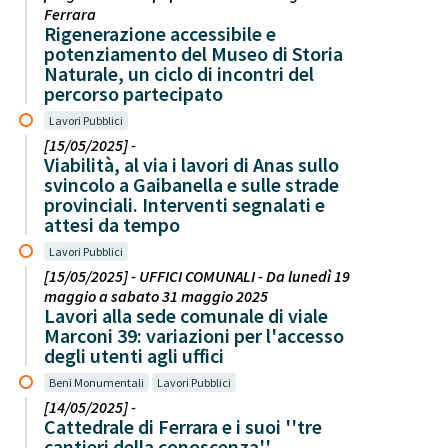
Ferrara
Rigenerazione accessibile e
potenziamento del Museo di Storia
Naturale, un ciclo di incontri del
percorso partecipato
Lavori Pubblici
[15/05/2025] -
Viabilità, al via i lavori di Anas sullo
svincolo a Gaibanella e sulle strade
provinciali. Interventi segnalati e
attesi da tempo
Lavori Pubblici
[15/05/2025] - UFFICI COMUNALI - Da lunedì 19
maggio a sabato 31 maggio 2025
Lavori alla sede comunale di viale
Marconi 39: variazioni per l'accesso
degli utenti agli uffici
Beni Monumentali
Lavori Pubblici
[14/05/2025] -
Cattedrale di Ferrara e i suoi ''tre
cantieri della conoscenza''