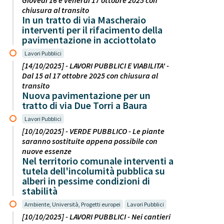
Giovedì 16 e venerdì 17 ottobre 2025 con
chiusura al transito
In un tratto di via Mascheraio
interventi per il rifacimento della
pavimentazione in acciottolato
Lavori Pubblici
[14/10/2025] - LAVORI PUBBLICI E VIABILITA' -
Dal 15 al 17 ottobre 2025 con chiusura al
transito
Nuova pavimentazione per un
tratto di via Due Torri a Baura
Lavori Pubblici
[10/10/2025] - VERDE PUBBLICO - Le piante
saranno sostituite appena possibile con
nuove essenze
Nel territorio comunale interventi a
tutela dell'incolumità pubblica su
alberi in pessime condizioni di
stabilità
Ambiente, Università, Progetti europei
Lavori Pubblici
[10/10/2025] - LAVORI PUBBLICI - Nei cantieri