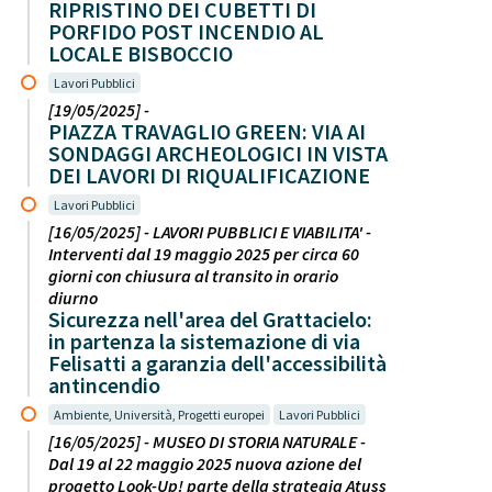
RIPRISTINO DEI CUBETTI DI
PORFIDO POST INCENDIO AL
LOCALE BISBOCCIO
Lavori Pubblici
[19/05/2025] -
PIAZZA TRAVAGLIO GREEN: VIA AI
SONDAGGI ARCHEOLOGICI IN VISTA
DEI LAVORI DI RIQUALIFICAZIONE
Lavori Pubblici
[16/05/2025] - LAVORI PUBBLICI E VIABILITA' -
Interventi dal 19 maggio 2025 per circa 60
giorni con chiusura al transito in orario
diurno
Sicurezza nell'area del Grattacielo:
in partenza la sistemazione di via
Felisatti a garanzia dell'accessibilità
antincendio
Ambiente, Università, Progetti europei
Lavori Pubblici
[16/05/2025] - MUSEO DI STORIA NATURALE -
Dal 19 al 22 maggio 2025 nuova azione del
progetto Look-Up! parte della strategia Atuss