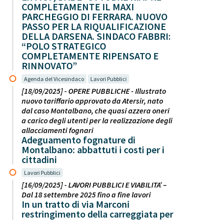
COMPLETAMENTE IL MAXI
PARCHEGGIO DI FERRARA. NUOVO
PASSO PER LA RIQUALIFICAZIONE
DELLA DARSENA. SINDACO FABBRI:
“POLO STRATEGICO
COMPLETAMENTE RIPENSATO E
RINNOVATO”
Agenda del Vicesindaco
Lavori Pubblici
[18/09/2025] - OPERE PUBBLICHE - Illustrato
nuovo tariffario approvato da Atersir, nato
dal caso Montalbano, che quasi azzera oneri
a carico degli utenti per la realizzazione degli
allacciamenti fognari
Adeguamento fognature di
Montalbano: abbattuti i costi per i
cittadini
Lavori Pubblici
[16/09/2025] - LAVORI PUBBLICI E VIABILITA’ –
Dal 18 settembre 2025 fino a fine lavori
In un tratto di via Marconi
restringimento della carreggiata per