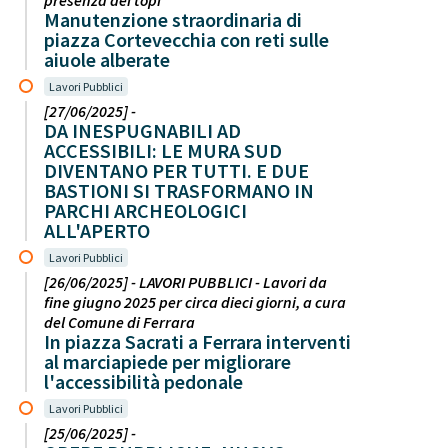
presenza dei topi
Manutenzione straordinaria di
piazza Cortevecchia con reti sulle
aiuole alberate
Lavori Pubblici
[27/06/2025] -
DA INESPUGNABILI AD
ACCESSIBILI: LE MURA SUD
DIVENTANO PER TUTTI. E DUE
BASTIONI SI TRASFORMANO IN
PARCHI ARCHEOLOGICI
ALL'APERTO
Lavori Pubblici
[26/06/2025] - LAVORI PUBBLICI - Lavori da
fine giugno 2025 per circa dieci giorni, a cura
del Comune di Ferrara
In piazza Sacrati a Ferrara interventi
al marciapiede per migliorare
l'accessibilità pedonale
Lavori Pubblici
[25/06/2025] -