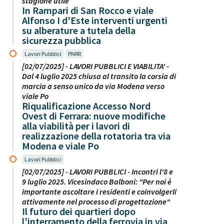
stagione utile
In Rampari di San Rocco e viale
Alfonso I d'Este interventi urgenti
su alberature a tutela della
sicurezza pubblica
Lavori Pubblici
PNRR
[02/07/2025] - LAVORI PUBBLICI E VIABILITA' -
Dal 4 luglio 2025 chiusa al transito la corsia di
marcia a senso unico da via Modena verso
viale Po
Riqualificazione Accesso Nord
Ovest di Ferrara: nuove modifiche
alla viabilità per i lavori di
realizzazione della rotatoria tra via
Modena e viale Po
Lavori Pubblici
[02/07/2025] - LAVORI PUBBLICI - Incontri l'8 e
9 luglio 2025. Vicesindaco Balboni: "Per noi è
importante ascoltare i residenti e coinvolgerli
attivamente nel processo di progettazione"
Il futuro dei quartieri dopo
l'interramento della ferrovia in via