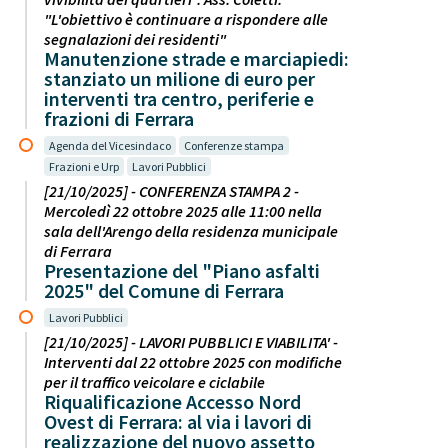
"L'obiettivo è continuare a rispondere alle
segnalazioni dei residenti"
Manutenzione strade e marciapiedi:
stanziato un milione di euro per
interventi tra centro, periferie e
frazioni di Ferrara
Agenda del Vicesindaco
Conferenze stampa
Frazioni e Urp
Lavori Pubblici
[21/10/2025] - CONFERENZA STAMPA 2 -
Mercoledì 22 ottobre 2025 alle 11:00 nella
sala dell'Arengo della residenza municipale
di Ferrara
Presentazione del "Piano asfalti
2025" del Comune di Ferrara
Lavori Pubblici
[21/10/2025] - LAVORI PUBBLICI E VIABILITA' -
Interventi dal 22 ottobre 2025 con modifiche
per il traffico veicolare e ciclabile
Riqualificazione Accesso Nord
Ovest di Ferrara: al via i lavori di
realizzazione del nuovo assetto