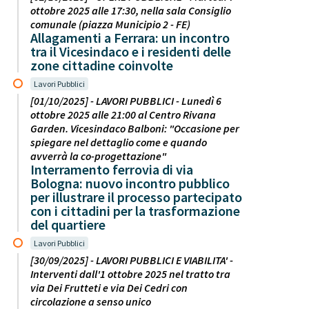
ottobre 2025 alle 17:30, nella sala Consiglio
comunale (piazza Municipio 2 - FE)
Allagamenti a Ferrara: un incontro
tra il Vicesindaco e i residenti delle
zone cittadine coinvolte
Lavori Pubblici
[01/10/2025] - LAVORI PUBBLICI - Lunedì 6
ottobre 2025 alle 21:00 al Centro Rivana
Garden. Vicesindaco Balboni: "Occasione per
spiegare nel dettaglio come e quando
avverrà la co-progettazione"
Interramento ferrovia di via
Bologna: nuovo incontro pubblico
per illustrare il processo partecipato
con i cittadini per la trasformazione
del quartiere
Lavori Pubblici
[30/09/2025] - LAVORI PUBBLICI E VIABILITA' -
Interventi dall'1 ottobre 2025 nel tratto tra
via Dei Frutteti e via Dei Cedri con
circolazione a senso unico