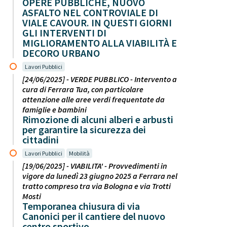
OPERE PUBBLICHE, NUOVO
ASFALTO NEL CONTROVIALE DI
VIALE CAVOUR. IN QUESTI GIORNI
GLI INTERVENTI DI
MIGLIORAMENTO ALLA VIABILITÀ E
DECORO URBANO
Lavori Pubblici
[24/06/2025] - VERDE PUBBLICO - Intervento a
cura di Ferrara Tua, con particolare
attenzione alle aree verdi frequentate da
famiglie e bambini
Rimozione di alcuni alberi e arbusti
per garantire la sicurezza dei
cittadini
Lavori Pubblici
Mobilità
[19/06/2025] - VIABILITA' - Provvedimenti in
vigore da lunedì 23 giugno 2025 a Ferrara nel
tratto compreso tra via Bologna e via Trotti
Mosti
Temporanea chiusura di via
Canonici per il cantiere del nuovo
centro sportivo