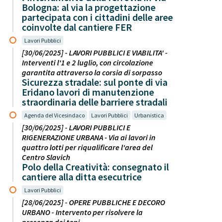
Bologna: al via la progettazione
partecipata con i cittadini delle aree
coinvolte dal cantiere FER
Lavori Pubblici
[30/06/2025] - LAVORI PUBBLICI E VIABILITA' -
Interventi l'1 e 2 luglio, con circolazione
garantita attraverso la corsia di sorpasso
Sicurezza stradale: sul ponte di via
Eridano lavori di manutenzione
straordinaria delle barriere stradali
Agenda del Vicesindaco
Lavori Pubblici
Urbanistica
[30/06/2025] - LAVORI PUBBLICI E
RIGENERAZIONE URBANA - Via ai lavori in
quattro lotti per riqualificare l'area del
Centro Slavich
Polo della Creatività: consegnato il
cantiere alla ditta esecutrice
Lavori Pubblici
[28/06/2025] - OPERE PUBBLICHE E DECORO
URBANO - Intervento per risolvere la