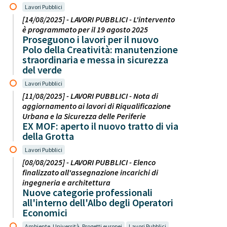
Lavori Pubblici
[14/08/2025] - LAVORI PUBBLICI - L'intervento
è programmato per il 19 agosto 2025
Proseguono i lavori per il nuovo
Polo della Creatività: manutenzione
straordinaria e messa in sicurezza
del verde
Lavori Pubblici
[11/08/2025] - LAVORI PUBBLICI - Nota di
aggiornamento ai lavori di Riqualificazione
Urbana e la Sicurezza delle Periferie
EX MOF: aperto il nuovo tratto di via
della Grotta
Lavori Pubblici
[08/08/2025] - LAVORI PUBBLICI - Elenco
finalizzato all'assegnazione incarichi di
ingegneria e architettura
Nuove categorie professionali
all'interno dell'Albo degli Operatori
Economici
Ambiente, Università, Progetti europei
Lavori Pubblici