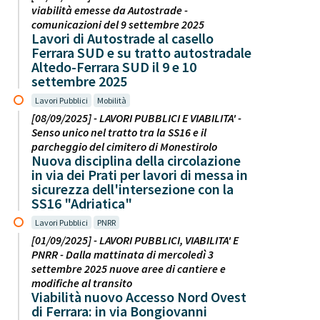
viabilità emesse da Autostrade -
comunicazioni del 9 settembre 2025
Lavori di Autostrade al casello
Ferrara SUD e su tratto autostradale
Altedo-Ferrara SUD il 9 e 10
settembre 2025
Lavori Pubblici
Mobilità
[08/09/2025] - LAVORI PUBBLICI E VIABILITA' -
Senso unico nel tratto tra la SS16 e il
parcheggio del cimitero di Monestirolo
Nuova disciplina della circolazione
in via dei Prati per lavori di messa in
sicurezza dell'intersezione con la
SS16 "Adriatica"
Lavori Pubblici
PNRR
[01/09/2025] - LAVORI PUBBLICI, VIABILITA' E
PNRR - Dalla mattinata di mercoledì 3
settembre 2025 nuove aree di cantiere e
modifiche al transito
Viabilità nuovo Accesso Nord Ovest
di Ferrara: in via Bongiovanni