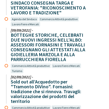
SINDACO CONSEGNA TARGA E
VETROFANIA: "RICONOSCIMENTO A
LAVORO E TRADIZIONE"
Agenda del Sindaco
Commercio Attività produttive
Lavoro Fiere e Mercati
[09/09/2021] -
BOTTEGHE STORICHE, CELEBRATI
DUE NUOVI INGRESSI NELL'ALBO:
ASSESSORI FORNASINI E TRAVAGLI
CONSEGNANO GLI ATTESTATI ALLA
GIOIELLERIA MARZOLA E ALLA
PARRUCCHIERA FIORELLA
Commercio Attività produttive
Lavoro Fiere e Mercati
Turismo
[02/09/2021] -
Sold out all’Acquedotto per
"Tramonto DiVino". Fornasini:
tradizione che si rinnova. Travagli:
valorizzazione dei prodotti del
territorio
Commercio Attività produttive
Lavoro Fiere e Mercati