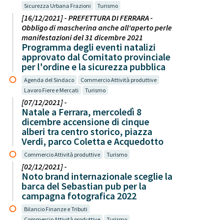
Sicurezza Urbana Frazioni
Turismo
[16/12/2021] - PREFETTURA DI FERRARA -
Obbligo di mascherina anche all'aperto perle
manifestazioni del 31 dicembre 2021
Programma degli eventi natalizi
approvato dal Comitato provinciale
per l'ordine e la sicurezza pubblica
Agenda del Sindaco
Commercio Attività produttive
Lavoro Fiere e Mercati
Turismo
[07/12/2021] -
Natale a Ferrara, mercoledì 8
dicembre accensione di cinque
alberi tra centro storico, piazza
Verdi, parco Coletta e Acquedotto
Commercio Attività produttive
Turismo
[02/12/2021] -
Noto brand internazionale sceglie la
barca del Sebastian pub per la
campagna fotografica 2022
Bilancio Finanze e Tributi
Commercio Attività produttive
Turismo