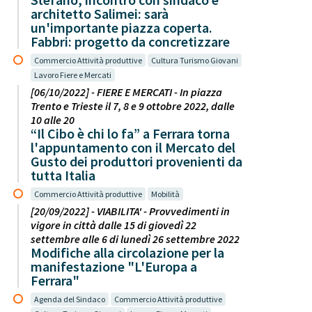
architetto Salimei: sarà
un'importante piazza coperta.
Fabbri: progetto da concretizzare
Commercio Attività produttive
Cultura Turismo Giovani
Lavoro Fiere e Mercati
[06/10/2022] - FIERE E MERCATI - In piazza
Trento e Trieste il 7, 8 e 9 ottobre 2022, dalle
10 alle 20
“Il Cibo è chi lo fa” a Ferrara torna
l'appuntamento con il Mercato del
Gusto dei produttori provenienti da
tutta Italia
Commercio Attività produttive
Mobilità
[20/09/2022] - VIABILITA' - Provvedimenti in
vigore in città dalle 15 di giovedì 22
settembre alle 6 di lunedì 26 settembre 2022
Modifiche alla circolazione per la
manifestazione "L'Europa a
Ferrara"
Agenda del Sindaco
Commercio Attività produttive