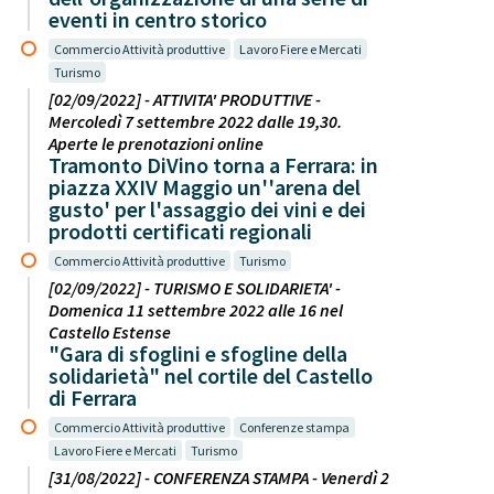
eventi in centro storico
Commercio Attività produttive
Lavoro Fiere e Mercati
Turismo
[02/09/2022] - ATTIVITA' PRODUTTIVE -
Mercoledì 7 settembre 2022 dalle 19,30.
Aperte le prenotazioni online
Tramonto DiVino torna a Ferrara: in
piazza XXIV Maggio un''arena del
gusto' per l'assaggio dei vini e dei
prodotti certificati regionali
Commercio Attività produttive
Turismo
[02/09/2022] - TURISMO E SOLIDARIETA' -
Domenica 11 settembre 2022 alle 16 nel
Castello Estense
"Gara di sfoglini e sfogline della
solidarietà" nel cortile del Castello
di Ferrara
Commercio Attività produttive
Conferenze stampa
Lavoro Fiere e Mercati
Turismo
[31/08/2022] - CONFERENZA STAMPA - Venerdì 2