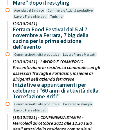
Mare" dopo il restyling
Agenda del Sindaco
Commercio Attività produttive
Lavoro Fiere e Mercati
Turismo
[26/10/2021] -
Ferrara Food Festival dal 5 al 7
novembre a Ferrara, 7 big della
cucina per la prima edizione
dell'evento
Commercio Attività produttive
Lavoro Fiere e Mercati
[20/10/2021] - LAVORO E COMMERCIO -
Presentazione in residenza comunale con gli
assessori Travagli e Fornasini, insieme ai
dirigenti dell'azienda ferrarese
Iniziative e appuntamenti per
celebrare i "60 anni di attività della
Torrefazione Krifi"
Commercio Attività produttive
Conferenze stampa
Lavoro Fiere e Mercati
[18/10/2021] - CONFERENZA STAMPA -
Mercoledì 20 ottobre 2021 alle 12.30 sala
degli Arazzi della residenza comunale di