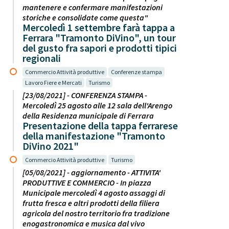
mantenere e confermare manifestazioni
storiche e consolidate come questa"
Mercoledì 1 settembre farà tappa a
Ferrara "Tramonto DiVino", un tour
del gusto fra sapori e prodotti tipici
regionali
Commercio Attività produttive
Conferenze stampa
Lavoro Fiere e Mercati
Turismo
[23/08/2021] - CONFERENZA STAMPA -
Mercoledì 25 agosto alle 12 sala dell'Arengo
della Residenza municipale di Ferrara
Presentazione della tappa ferrarese
della manifestazione "Tramonto
DiVino 2021"
Commercio Attività produttive
Turismo
[05/08/2021] - aggiornamento - ATTIVITA'
PRODUTTIVE E COMMERCIO - In piazza
Municipale mercoledì 4 agosto assaggi di
frutta fresca e altri prodotti della filiera
agricola del nostro territorio fra tradizione
enogastronomica e musica dal vivo