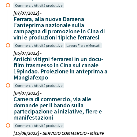
Commercio Attività produttive
[07/07/2022] -
Ferrara, alla nuova Darsena
l'anteprima nazionale sulla
campagna di promozione in Cina di
vini e produzioni tipiche ferraresi
Commercio Attività produttive
Lavoro Fiere e Mercati
[05/07/2022] -
Antichi vitigni ferraresi in un docu-
film trasmesso in Cina sul canale
19pindao. Proiezione in anteprima a
Mangiafexpo
Commercio Attività produttive
[04/07/2022] -
Camera di commercio, via alle
domande per il bando sulla
partecipazione a iniziative, fiere e
manifestazioni
Commercio Attività produttive
[15/06/2022] - SERVIZIO COMMERCIO - Misure