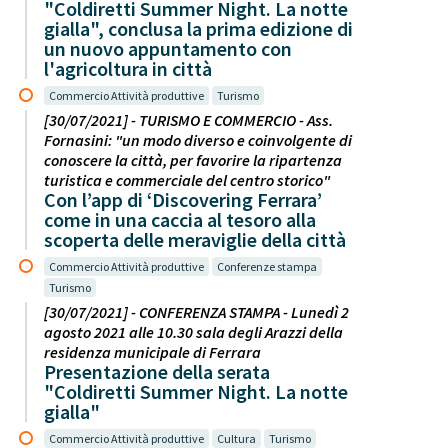
"Coldiretti Summer Night. La notte
gialla", conclusa la prima edizione di
un nuovo appuntamento con
l'agricoltura in città
Commercio Attività produttive
Turismo
[30/07/2021] - TURISMO E COMMERCIO - Ass.
Fornasini: "un modo diverso e coinvolgente di
conoscere la città, per favorire la ripartenza
turistica e commerciale del centro storico"
Con l’app di ‘Discovering Ferrara’
come in una caccia al tesoro alla
scoperta delle meraviglie della città
Commercio Attività produttive
Conferenze stampa
Turismo
[30/07/2021] - CONFERENZA STAMPA - Lunedì 2
agosto 2021 alle 10.30 sala degli Arazzi della
residenza municipale di Ferrara
Presentazione della serata
"Coldiretti Summer Night. La notte
gialla"
Commercio Attività produttive
Cultura
Turismo