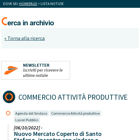
DOVE SEI:
HOMEPAGE
> LISTA NOTIZIE
« Torna alla ricerca
COMMERCIO ATTIVITÀ PRODUTTIVE
Agenda del Sindaco
Commercio Attività produttive
Lavori Pubblici
[06/10/2022] -
Nuovo Mercato Coperto di Santo
Stefano, incontro con sindaco e