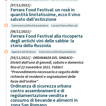
[07/11/2021] -
Ferrara Food Festival: un rosè in
quantità limitatissime, ecco il vino
salvato dall'estinzione
Commercio Attività produttive
Lavoro Fiere e Mercati
[06/11/2021] -
Ferrara Food Festival alla riscoperta
degli antichi vini delle sabbie: la
storia della Russiola
Agenda del Sindaco
Commercio Attività produttive
[05/11/2021] - ORDINANZA DEL SINDACO -
Divieti dall'una di giovedì, sabato e domenica
fino al 22 novembre 2021. Fabbri:
"Provvedimento necessario a seguito delle
richieste di residenti e segnalazioni delle
forze dell'ordine"
Ordinanza di sicurezza urbana
contro assembramenti e di
regolamentazione vendita e
consumo di bevande e alimenti in
zona San Romano