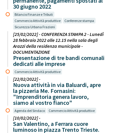
permanente, pagamenti spostati al
30 giugno 2022
Bilancio Finanze e Tributi
Commercio Attività produttive
Conferenze stampa
Sicurezza Urbana Frazioni
[25/02/2022] - CONFERENZA STAMPA 2 - Lunedì
28 febbraio 2022 alle 12.15 nella sala degli
Arazzi della residenza municipale -
DOCUMENTAZIONE
Presentazione di tre bandi comunali
dedicati alle imprese
Commercio Attività produttive
[22/02/2022] -
Nuova attività in via Baluardi, apre
la pizzeria Me. Fornasini:
"Imprenditoria genera lavoro,
siamo al vostro fianco"
Agenda del Sindaco
Commercio Attività produttive
[10/02/2022] -
San Valentino, a Ferrara cuore
luminoso in piazza Trento Trieste.