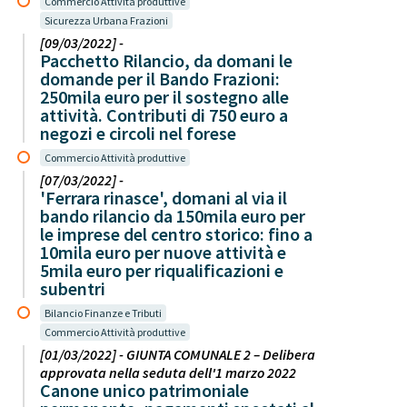
Commercio Attività produttive
Sicurezza Urbana Frazioni
[09/03/2022] -
Pacchetto Rilancio, da domani le
domande per il Bando Frazioni:
250mila euro per il sostegno alle
attività. Contributi di 750 euro a
negozi e circoli nel forese
Commercio Attività produttive
[07/03/2022] -
'Ferrara rinasce', domani al via il
bando rilancio da 150mila euro per
le imprese del centro storico: fino a
10mila euro per nuove attività e
5mila euro per riqualificazioni e
subentri
Bilancio Finanze e Tributi
Commercio Attività produttive
[01/03/2022] - GIUNTA COMUNALE 2 – Delibera
approvata nella seduta dell'1 marzo 2022
Canone unico patrimoniale