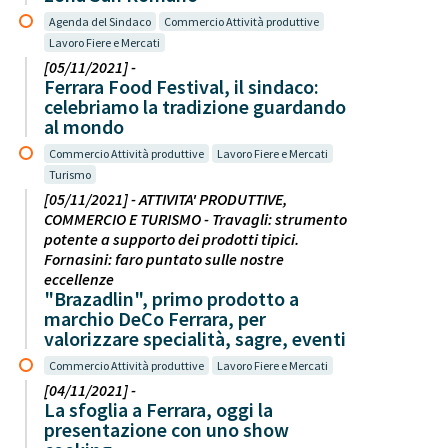
Agenda del Sindaco
Commercio Attività produttive
Lavoro Fiere e Mercati
[05/11/2021] -
Ferrara Food Festival, il sindaco:
celebriamo la tradizione guardando
al mondo
Commercio Attività produttive
Lavoro Fiere e Mercati
Turismo
[05/11/2021] - ATTIVITA' PRODUTTIVE,
COMMERCIO E TURISMO - Travagli: strumento
potente a supporto dei prodotti tipici.
Fornasini: faro puntato sulle nostre
eccellenze
"Brazadlin", primo prodotto a
marchio DeCo Ferrara, per
valorizzare specialità, sagre, eventi
Commercio Attività produttive
Lavoro Fiere e Mercati
[04/11/2021] -
La sfoglia a Ferrara, oggi la
presentazione con uno show