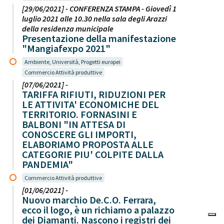
[29/06/2021] - CONFERENZA STAMPA - Giovedì 1
luglio 2021 alle 10.30 nella sala degli Arazzi
della residenza municipale
Presentazione della manifestazione
"Mangiafexpo 2021"
Ambiente, Università, Progetti europei
Commercio Attività produttive
[07/06/2021] -
TARIFFA RIFIUTI, RIDUZIONI PER
LE ATTIVITA' ECONOMICHE DEL
TERRITORIO. FORNASINI E
BALBONI "IN ATTESA DI
CONOSCERE GLI IMPORTI,
ELABORIAMO PROPOSTA ALLE
CATEGORIE PIU' COLPITE DALLA
PANDEMIA"
Commercio Attività produttive
[01/06/2021] -
Nuovo marchio De.C.O. Ferrara,
ecco il logo, è un richiamo a palazzo
dei Diamanti. Nascono i registri dei