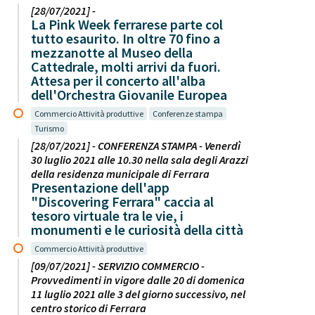
[28/07/2021] -
La Pink Week ferrarese parte col
tutto esaurito. In oltre 70 fino a
mezzanotte al Museo della
Cattedrale, molti arrivi da fuori.
Attesa per il concerto all'alba
dell'Orchestra Giovanile Europea
Commercio Attività produttive
Conferenze stampa
Turismo
[28/07/2021] - CONFERENZA STAMPA - Venerdì
30 luglio 2021 alle 10.30 nella sala degli Arazzi
della residenza municipale di Ferrara
Presentazione dell'app
"Discovering Ferrara" caccia al
tesoro virtuale tra le vie, i
monumenti e le curiosità della città
Commercio Attività produttive
[09/07/2021] - SERVIZIO COMMERCIO -
Provvedimenti in vigore dalle 20 di domenica
11 luglio 2021 alle 3 del giorno successivo, nel
centro storico di Ferrara