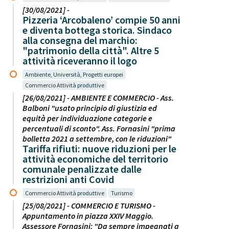
[30/08/2021] -
Pizzeria ‘Arcobaleno’ compie 50 anni
e diventa bottega storica. Sindaco
alla consegna del marchio:
"patrimonio della città". Altre 5
attività riceveranno il logo
Ambiente, Università, Progetti europei
Commercio Attività produttive
[26/08/2021] - AMBIENTE E COMMERCIO - Ass.
Balboni "usato principio di giustizia ed
equità per individuazione categorie e
percentuali di sconto". Ass. Fornasini "prima
bolletta 2021 a settembre, con le riduzioni"
Tariffa rifiuti: nuove riduzioni per le
attività economiche del territorio
comunale penalizzate dalle
restrizioni anti Covid
Commercio Attività produttive
Turismo
[25/08/2021] - COMMERCIO E TURISMO -
Appuntamento in piazza XXIV Maggio.
Assessore Fornasini: "Da sempre impegnati a