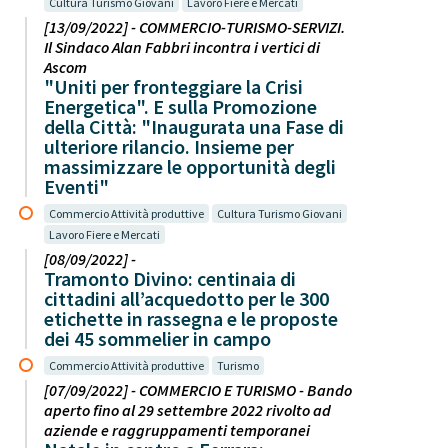
Cultura Turismo Giovani
Lavoro Fiere e Mercati
[13/09/2022] - COMMERCIO-TURISMO-SERVIZI.
Il Sindaco Alan Fabbri incontra i vertici di
Ascom
"Uniti per fronteggiare la Crisi
Energetica". E sulla Promozione
della Città: "Inaugurata una Fase di
ulteriore rilancio. Insieme per
massimizzare le opportunità degli
Eventi"
Commercio Attività produttive
Cultura Turismo Giovani
Lavoro Fiere e Mercati
[08/09/2022] -
Tramonto Divino: centinaia di
cittadini all’acquedotto per le 300
etichette in rassegna e le proposte
dei 45 sommelier in campo
Commercio Attività produttive
Turismo
[07/09/2022] - COMMERCIO E TURISMO - Bando
aperto fino al 29 settembre 2022 rivolto ad
aziende e raggruppamenti temporanei