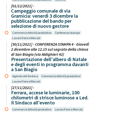
[01/12/2021] -
Campeggio comunale di via
Gramicia: venerdì 3 dicembre la
pubblicazione del bando per
selezione di nuovo gestore
Commercio Attività produttive
Conferenze stampa
Lavoro Fiere e Mercati
[30/11/2021] - CONFERENZA STAMPA 4 - Giovedì
2 dicembre alle 12.15 sul sagrato della chiesa
di San Biagio (via Aldighieri 42)
Presentazione dell'albero di Natale
e degli eventi in programma davanti
a San Biagio
Agenda del Sindaco
Commercio Attività produttive
Lavoro Fiere e Mercati
[27/11/2021] -
Ferrara, accese le luminarie, 100
chilometri di strisce luminose a Led.
Il Sindaco all'evento
Commercio Attività produttive
Lavoro Fiere e Mercati