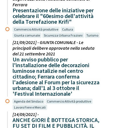
Ferrara
Presentazione delle iniziative per
celebrare il "60esimo dell'attività
della Torrefazione Krifi"
Commercio Attività produttive
Cultura
Giunta comunale
Sicurezza Urbana Frazioni
Turismo
[21/09/2021] - GIUNTA COMUNALE - Le
principali delibere approvate nella seduta
del 21 settembre 2021
Un avviso pubblico per
l'installazione delle decorazioni
luminose natalizie nel centro
cittadino; Ferrara conferma
l'adesione al Forum per la sicurezza
urbana; dall'1 al 3 ottobre il
'Festival Internazionale'
Agenda del Sindaco
Commercio Attività produttive
Lavoro Fiere e Mercati
[14/09/2021] -
ANCHE GIORI È BOTTEGA STORICA,
FU SET DI FILM E PUBBLICITÀ. IL