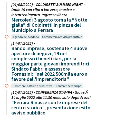
[01/08/2022] - COLDIRETTI SUMMER NIGHT –
Dalle 19 con cibo a km zero, musica e
intrattenimento. Ingresso libero
Mercoledì 3 agosto torna la “Notte
gialla” di Coldiretti in piazza del
Municipio a Ferrara
Agenda del Sindaco
Commercio Attività produttive
[14/07/2022] -
Bando imprese, sostenute 4 nuove
aperture di negozi, 19 nel
complesso i beneficiari, per la
maggior parte giovani imprenditrici.
Sindaco Fabbri e assessore
Fornasini: "nel 2022 500mila euro a
favore dell'imprenditoria"
Commercio Attività produttive
Conferenze stampa
[12/07/2022] - CONFERENZA STAMPA - Giovedì
14 luglio 2022 alle 11.30 nella sala degli Arazzi
"Ferrara Rinasce con le imprese del
centro storico", presentazione esito
avviso pubblico