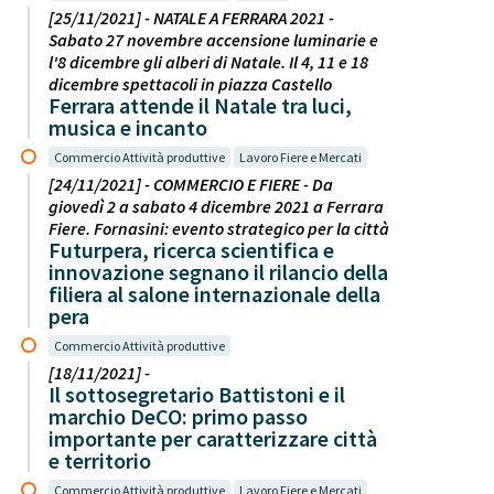
[25/11/2021] - NATALE A FERRARA 2021 -
Sabato 27 novembre accensione luminarie e
l'8 dicembre gli alberi di Natale. Il 4, 11 e 18
dicembre spettacoli in piazza Castello
Ferrara attende il Natale tra luci,
musica e incanto
Commercio Attività produttive
Lavoro Fiere e Mercati
[24/11/2021] - COMMERCIO E FIERE - Da
giovedì 2 a sabato 4 dicembre 2021 a Ferrara
Fiere. Fornasini: evento strategico per la città
Futurpera, ricerca scientifica e
innovazione segnano il rilancio della
filiera al salone internazionale della
pera
Commercio Attività produttive
[18/11/2021] -
Il sottosegretario Battistoni e il
marchio DeCO: primo passo
importante per caratterizzare città
e territorio
Commercio Attività produttive
Lavoro Fiere e Mercati