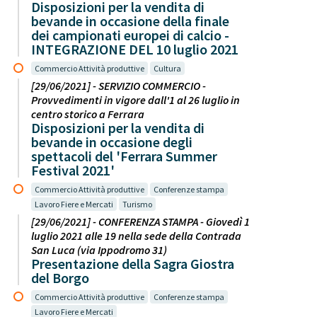
Disposizioni per la vendita di
bevande in occasione della finale
dei campionati europei di calcio -
INTEGRAZIONE DEL 10 luglio 2021
Commercio Attività produttive
Cultura
[29/06/2021] - SERVIZIO COMMERCIO -
Provvedimenti in vigore dall'1 al 26 luglio in
centro storico a Ferrara
Disposizioni per la vendita di
bevande in occasione degli
spettacoli del 'Ferrara Summer
Festival 2021'
Commercio Attività produttive
Conferenze stampa
Lavoro Fiere e Mercati
Turismo
[29/06/2021] - CONFERENZA STAMPA - Giovedì 1
luglio 2021 alle 19 nella sede della Contrada
San Luca (via Ippodromo 31)
Presentazione della Sagra Giostra
del Borgo
Commercio Attività produttive
Conferenze stampa
Lavoro Fiere e Mercati