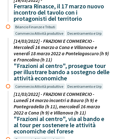
[16/03/2022] -
Ferrara Rinasce, il 17 marzo nuovo
incontro del tavolo con i
protagonisti del territorio
Bilancio Finanze e Tributi
Commercio Attività produttive
Decentramento e Urp
[14/03/2022] - FRAZIONI E COMMERCIO -
Mercoledì 16 marzo a Cona e Villanova e
venerdì 18 marzo 2022 a Pontelagoscuro (h 9)
e Francolino (h 11)
"Frazioni al centro", prosegue tour
per illustrare bando a sostegno delle
attività economiche
Commercio Attività produttive
Decentramento e Urp
[11/03/2022] - FRAZIONI E COMMERCIO -
Lunedì 14 marzo incontri a Baura (h 9) e
Pontegradella (h 11), mercoledì 16 marzo
2022 a Cona (h 9) e Villanova (h 11)
"Frazioni al centro", via al bando e
al tour per sostenere le attività
economiche del forese