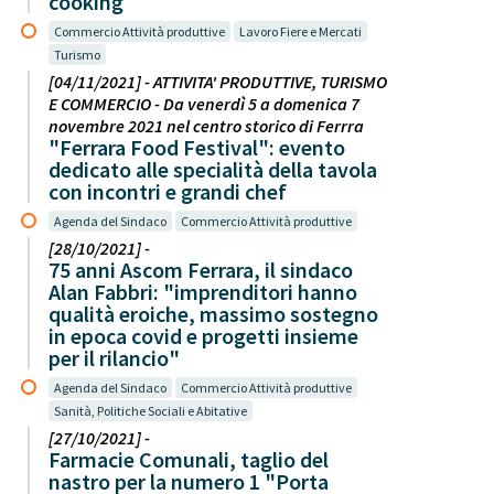
cooking
Commercio Attività produttive
Lavoro Fiere e Mercati
Turismo
[04/11/2021] - ATTIVITA' PRODUTTIVE, TURISMO
E COMMERCIO - Da venerdì 5 a domenica 7
novembre 2021 nel centro storico di Ferrra
"Ferrara Food Festival": evento
dedicato alle specialità della tavola
con incontri e grandi chef
Agenda del Sindaco
Commercio Attività produttive
[28/10/2021] -
75 anni Ascom Ferrara, il sindaco
Alan Fabbri: "imprenditori hanno
qualità eroiche, massimo sostegno
in epoca covid e progetti insieme
per il rilancio"
Agenda del Sindaco
Commercio Attività produttive
Sanità, Politiche Sociali e Abitative
[27/10/2021] -
Farmacie Comunali, taglio del
nastro per la numero 1 "Porta