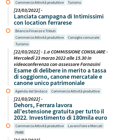
Commercio Attività produttive
Turismo
[23/03/2022] -
Lanciata campagna di Intimissimi
con location ferrarese
Bilancio Finanze e Tributi
Commercio Attività produttive
Consiglio comunale
Turismo
[22/03/2022] - 1.a COMMISSIONE CONSILIARE -
Mercoledì 23 marzo 2022 alle 15.30 in
videoconferenza con assessore Fornasini
Esame di delibere in merito a tassa
di soggiorno, canone mercatale e
canone unico patrimoniale
Agenda del Sindaco
Commercio Attività produttive
[21/03/2022] -
Dehors, Ferrara lavora
all'estensione gratuita per tutto il
2022. Investimento di 180mila euro
Commercio Attività produttive
Lavoro Fiere e Mercati
PNRR