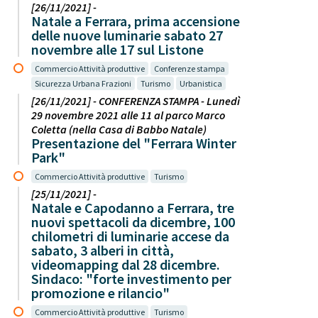
[26/11/2021] -
Natale a Ferrara, prima accensione
delle nuove luminarie sabato 27
novembre alle 17 sul Listone
Commercio Attività produttive
Conferenze stampa
Sicurezza Urbana Frazioni
Turismo
Urbanistica
[26/11/2021] - CONFERENZA STAMPA - Lunedì
29 novembre 2021 alle 11 al parco Marco
Coletta (nella Casa di Babbo Natale)
Presentazione del "Ferrara Winter
Park"
Commercio Attività produttive
Turismo
[25/11/2021] -
Natale e Capodanno a Ferrara, tre
nuovi spettacoli da dicembre, 100
chilometri di luminarie accese da
sabato, 3 alberi in città,
videomapping dal 28 dicembre.
Sindaco: "forte investimento per
promozione e rilancio"
Commercio Attività produttive
Turismo