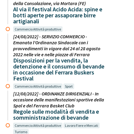
della Consolazione, via Mortara (FE)
Al via il festival Acido Acida: spine e
botti aperte per assaporare birre
artigianali
Commercio Attività produttive
[24/08/2022] - SERVIZIO COMMERCIO -
Emanata l'Ordinanza Sindacale con i
provvedimenti in vigore dal 24 al 28 agosto
2022 nelle vie e nelle piazze di Ferrara
Disposizioni per la vendita, la
detenzione e il consumo di bevande
in occasione del Ferrara Buskers
Festival
Commercio Attività produttive
Sport
[12/08/2022] - ORDINANZE DIRIGENZIALI - In
occasione delle manifestazioni sportive della
Spal e del Ferrara Basket Club
Regole sulle modalità di vendita e
somministrazione di bevande
Commercio Attività produttive
Lavoro Fiere e Mercati
Turismo