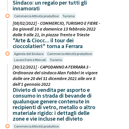
Sindaco: un regalo per tutti gli
innamorati
Commercio Attività produttive
Turismo
[08/02/2022] - COMMERCIO, TURISMO E FIERE -
Da giovedì 10 a domenica 13 febbraio 2022
dalle 9 alle 21, in piazza Trento e Trieste
"Arte & Ciocc... il tour dei
cioccolatieri" torna a Ferrara
Agenda del Sindaco
Commercio Attività produttive
Lavoro Fiere e Mercati
Turismo
[30/12/2021] - CAPODANNO A FERRARA 3 -
Ordinanza del sindaco Alan Fabbri in vigore
dalle ore 20 del 31 dicembre 2021 alle ore 8
dell'1 gennaio 2022
Divieto di vendita per asporto e
consumo in strada di bevande di
qualunque genere contenute in
recipienti di vetro, metallo o altro
materiale rigido: i dettagli delle
zone e vie incluse nel divieto
Commercio Attività produttive