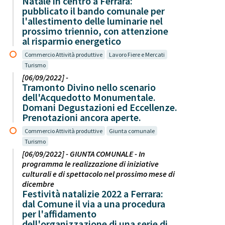
Natale in centro a Ferrara:
pubblicato il bando comunale per
l'allestimento delle luminarie nel
prossimo triennio, con attenzione
al risparmio energetico
Commercio Attività produttive
Lavoro Fiere e Mercati
Turismo
[06/09/2022] -
Tramonto Divino nello scenario
dell'Acquedotto Monumentale.
Domani Degustazioni ed Eccellenze.
Prenotazioni ancora aperte.
Commercio Attività produttive
Giunta comunale
Turismo
[06/09/2022] - GIUNTA COMUNALE - In
programma le realizzazione di iniziative
culturali e di spettacolo nel prossimo mese di
dicembre
Festività natalizie 2022 a Ferrara:
dal Comune il via a una procedura
per l'affidamento
dell'organizzazione di una serie di