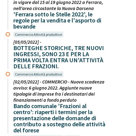
in vigore dal 15 al 19 giugno 2022 a Ferrara,
nell'area circostante la Nuova Darsena
'Ferrara sotto le Stelle 2022', le
regole per la vendita e l'asporto di
bevande
Commercio Attività produttive
[05/05/2022] -
BOTTEGHE STORICHE, TRE NUOVI
INGRESSI, SONO 23 E PER LA
PRIMA VOLTA ENTRA UN'ATTIVITÀ
DELLE FRAZIONI.
Commercio Attività produttive
[02/05/2022] - COMMERCIO - Nuova scadenza
avviso: 6 giugno 2022. Aggiunte nuove
tipologie di imprese fra i destinatari dei
finanziamenti a fondo perduto
Bando comunale 'Frazioni al
centro': riaperti i termini per la
presentazione delle domande di
contributo a sostegno delle attività
del forese