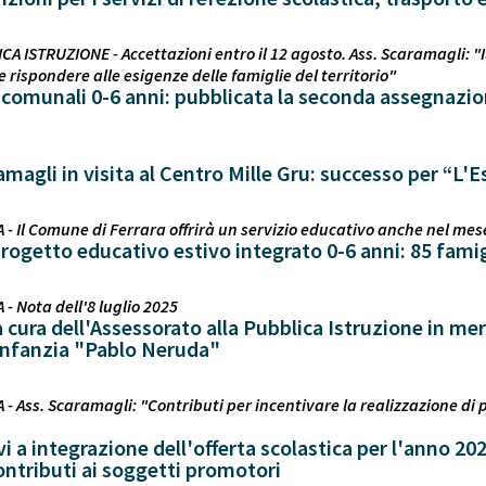
CA ISTRUZIONE - Accettazioni entro il 12 agosto. Ass. Scaramagli: "I
 e rispondere alle esigenze delle famiglie del territorio"
i comunali 0-6 anni: pubblicata la seconda assegnazio
magli in visita al Centro Mille Gru: successo per “L'Es
 - Il Comune di Ferrara offrirà un servizio educativo anche nel mese 
 progetto educativo estivo integrato 0-6 anni: 85 fami
 - Nota dell'8 luglio 2025
ura dell'Assessorato alla Pubblica Istruzione in meri
Infanzia "Pablo Neruda"
- Ass. Scaramagli: "Contributi per incentivare la realizzazione di pr
i a integrazione dell'offerta scolastica per l'anno 202
ontributi ai soggetti promotori