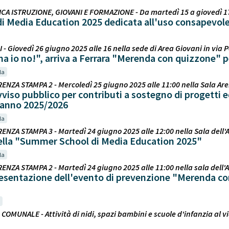
ICA ISTRUZIONE, GIOVANI E FORMAZIONE - Da martedì 15 a giovedì 17 
 Media Education 2025 dedicata all'uso consapevole
 - Giovedì 26 giugno 2025 alle 16 nella sede di Area Giovani in via Po
ma io no!", arriva a Ferrara "Merenda con quizzone" p
la
ENZA STAMPA 2 - Mercoledì 25 giugno 2025 alle 11:00 nella Sala Ar
iso pubblico per contributi a sostegno di progetti ed
 anno 2025/2026
la
ENZA STAMPA 3 - Martedì 24 giugno 2025 alle 12:00 nella Sala dell'
ella "Summer School di Media Education 2025"
la
ENZA STAMPA 2 - Martedì 24 giugno 2025 alle 11:00 nella sala dell
sentazione dell'evento di prevenzione "Merenda 
 COMUNALE - Attività di nidi, spazi bambini e scuole d'infanzia al v