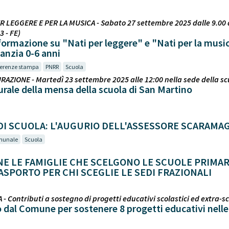
ER LEGGERE E PER LA MUSICA - Sabato 27 settembre 2025 dalle 9.00 al
3 - FE)
ormazione su "Nati per leggere" e "Nati per la musica"
fanzia 0-6 anni
erenze stampa
PNRR
Scuola
RAZIONE - Martedì 23 settembre 2025 alle 12:00 nella sede della sc
rale della mensa della scuola di San Martino
DI SCUOLA: L'AUGURIO DELL'ASSESSORE SCARAMAG
munale
Scuola
NE LE FAMIGLIE CHE SCELGONO LE SCUOLE PRIMAR
ASPORTO PER CHI SCEGLIE LE SEDI FRAZIONALI
- Contributi a sostegno di progetti educativi scolastici ed extra-sc
 dal Comune per sostenere 8 progetti educativi nelle 