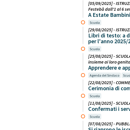
[05/09/2025] - ISTRUZI
Festebà dall'1 al 6 s
A Estate Bambini
Scuola
[29/08/2025] - ISTRUZ
Libri di testo: a
per l'anno 2025/
Scuola
[25/08/2025] - SCUOLA
insieme ai loro genito
Apprendere e appr
Agenda del Sindaco
Scuo
[22/08/2025] - COMME
Cerimonia di com
Scuola
[11/08/2025] - SCUOLA
Confermati i serv
Scuola
[07/08/2025] - PUBBLI
Si riaprono le is