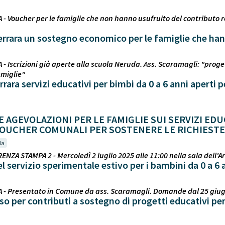
 - Voucher per le famiglie che non hanno usufruito del contributo r
rara un sostegno economico per le famiglie che hanno
 - Iscrizioni già aperte alla scuola Neruda. Ass. Scaramagli: "prog
amiglie"
rrara servizi educativi per bimbi da 0 a 6 anni aperti 
 AGEVOLAZIONI PER LE FAMIGLIE SUI SERVIZI EDUC
VOUCHER COMUNALI PER SOSTENERE LE RICHIESTE
la
ENZA STAMPA 2 - Mercoledì 2 luglio 2025 alle 11:00 nella sala dell'
 servizio sperimentale estivo per i bambini da 0 a 6 a
A - Presentato in Comune da ass. Scaramagli. Domande dal 25 giugn
so per contributi a sostegno di progetti educativi per