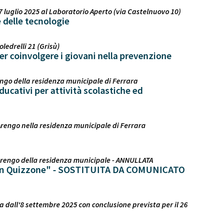
luglio 2025 al Laboratorio Aperto (via Castelnuovo 10)
 delle tecnologie
ledrelli 21 (Grisù)
er coinvolgere i giovani nella prevenzione
engo della residenza municipale di Ferrara
ucativi per attività scolastiche ed
Arengo nella residenza municipale di Ferrara
'Arengo della residenza municipale - ANNULLATA
con Quizzone" - SOSTITUITA DA COMUNICATO
ia dall'8 settembre 2025 con conclusione prevista per il 26