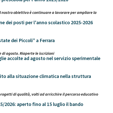
l nostro obiettivo è continuare a lavorare per ampliare la
ne dei posti per l'anno scolastico 2025-2026
tate dei Piccoli” a Ferrara
di agosto. Riaperte le iscrizioni
glie accolte ad agosto nel servizio sperimentale
to alla situazione climatica nella struttura
ogetti di qualità, volti ad arricchire il percorso educativo
5/2026: aperto fino al 15 luglio il bando