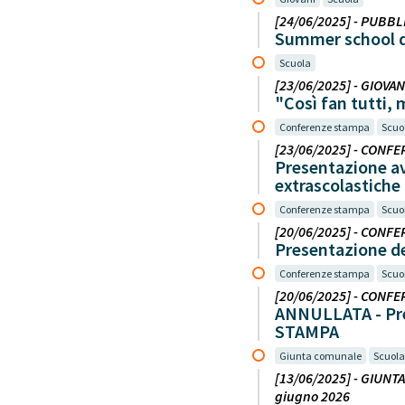
[24/06/2025] - PUBBL
Summer school di
Scuola
[23/06/2025] - GIOVANI
"Così fan tutti, 
Conferenze stampa
Scuo
[23/06/2025] - CONFER
Presentazione avv
extrascolastiche
Conferenze stampa
Scuo
[20/06/2025] - CONFER
Presentazione d
Conferenze stampa
Scuo
[20/06/2025] - CONFER
ANNULLATA - Pre
STAMPA
Giunta comunale
Scuola
[13/06/2025] - GIUNTA
giugno 2026