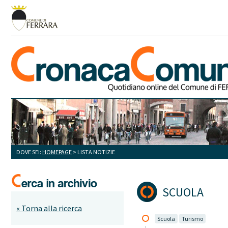
DOVE SEI:
HOMEPAGE
> LISTA NOTIZIE
SCUOLA
« Torna alla ricerca
Scuola
Turismo