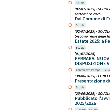
Scuola
[02/07/2025] - SCUOLA
settembre 2025
Dal Comune di Fer
Scuola
[02/07/2025] - SCUOLA
bisogno reale delle f
Estate 2025: a Fe
Scuola
[01/07/2025] -
FERRARA: NUOVE
DISPOSIZIONE 
Conferenze stampa
Scuo
[30/06/2025] - CONFER
Presentazione del
Scuola
[25/06/2025] - SCUOL
Pubblicato l'avvi
2025/2026
Giovani
Scuola