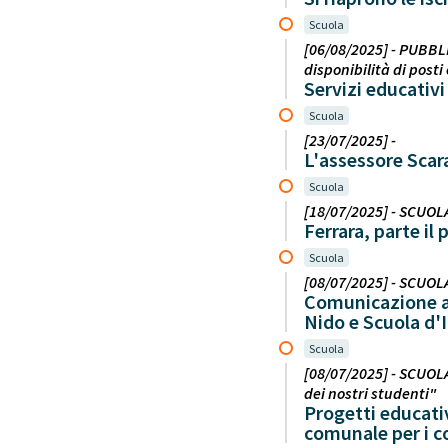
Scuola
[06/08/2025] - PUBBLI
disponibilità di posti
Servizi educativ
Scuola
[23/07/2025] -
L'assessore Scara
Scuola
[18/07/2025] - SCUOLA
Ferrara, parte il
Scuola
[08/07/2025] - SCUOLA
Comunicazione a c
Nido e Scuola d'
Scuola
[08/07/2025] - SCUOLA 
dei nostri studenti"
Progetti educativ
comunale per i c