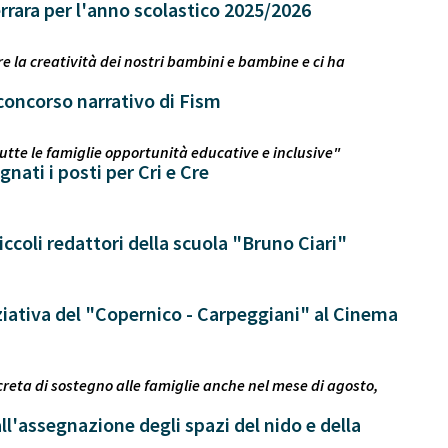
errara per l'anno scolastico 2025/2026
 la creatività dei nostri bambini e bambine e ci ha
l concorso narrativo di Fism
utte le famiglie opportunità educative e inclusive"
gnati i posti per Cri e Cre
ccoli redattori della scuola "Bruno Ciari"
iziativa del "Copernico - Carpeggiani" al Cinema
creta di sostegno alle famiglie anche nel mese di agosto,
all'assegnazione degli spazi del nido e della