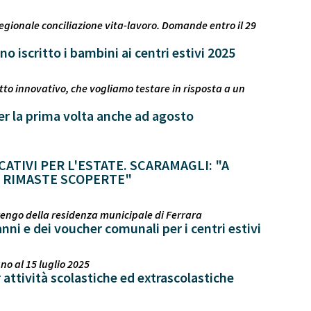
egionale conciliazione vita-lavoro. Domande entro il 29
 iscritto i bambini ai centri estivi 2025
etto innovativo, che vogliamo testare in risposta a un
per la prima volta anche ad agosto
ATIVI PER L'ESTATE. SCARAMAGLI: "A
 RIMASTE SCOPERTE"
Arengo della residenza municipale di Ferrara
nni e dei voucher comunali per i centri estivi
o al 15 luglio 2025
 attività scolastiche ed extrascolastiche