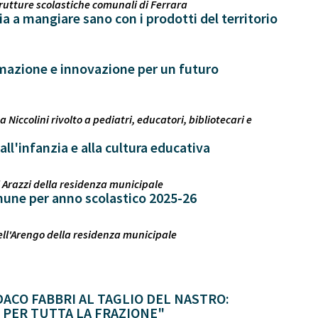
trutture scolastiche comunali di Ferrara
ia a mangiare sano con i prodotti del territorio
ormazione e innovazione per un futuro
ccolini rivolto a pediatri, educatori, bibliotecari e
all'infanzia e alla cultura educativa
 Arazzi della residenza municipale
omune per anno scolastico 2025-26
ell'Arengo della residenza municipale
ACO FABBRI AL TAGLIO DEL NASTRO:
O PER TUTTA LA FRAZIONE"