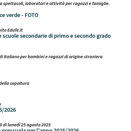
 spettacoli, laboratori e attività per ragazzi e famiglie.
ice verde - FOTO
ito Edufe.it
elle scuole secondarie di primo e secondo grado
di Italiano per bambini e ragazzi di origine straniera
della sepoltura
o
25/2026
0 di lunedì 25 agosto 2025
o e prescuola per l'anno 2025/2026